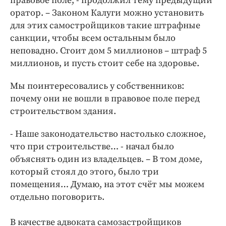
правовое поле, - продолжил тему предыдущий
оратор. – Законом Калуги можно установить
для этих самостройщиков такие штрафные
санкции, чтобы всем остальным было
неповадно. Стоит дом 5 миллионов – штраф 5
миллионов, и пусть стоит себе на здоровье.
Мы поинтересовались у собственников:
почему они не вошли в правовое поле перед
строительством здания.
- Наше законодательство настолько сложное,
что при строительстве… - начал было
объяснять один из владельцев. – В том доме,
который стоял до этого, было три
помещения… Думаю, на этот счёт мы можем
отдельно поговорить.
В качестве адвоката самозастройщиков