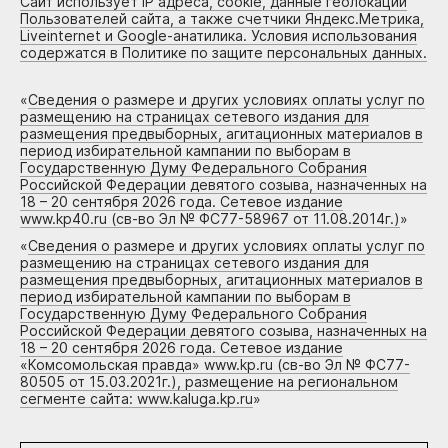
Сайт использует IP адреса, cookie, данные геолокации
Пользователей сайта, а также счетчики Яндекс.Метрика,
Liveinternet и Google-анатилика. Условия использования
содержатся в Политике по защите персональных данных.
«
Сведения о размере и других условиях оплаты услуг по
размещению на страницах сетевого издания для
размещения предвыборных, агитационных материалов в
период избирательной кампании по выборам в
Государственную Думу Федерального Собрания
Российской Федерации девятого созыва, назначенных на
18 – 20 сентября 2026 года. Сетевое издание
www.kp40.ru (св-во Эл № ФС77-58967 от 11.08.2014г.)
»
«
Сведения о размере и других условиях оплаты услуг по
размещению на страницах сетевого издания для
размещения предвыборных, агитационных материалов в
период избирательной кампании по выборам в
Государственную Думу Федерального Собрания
Российской Федерации девятого созыва, назначенных на
18 – 20 сентября 2026 года. Сетевое издание
«Комсомольская правда» www.kp.ru (св-во Эл № ФС77-
80505 от 15.03.2021г.), размещение на региональном
сегменте сайта: www.kaluga.kp.ru
»