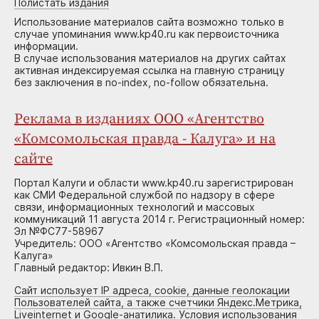
Полистать издания
Использование материалов сайта возможно только в
случае упоминания www.kp40.ru как первоисточника
информации.
В случае использования материалов на других сайтах
активная индексируемая ссылка на главную страницу
без заключения в no-index, no-follow обязательна.
Реклама в изданиях ООО «Агентство
«Комсомольская правда - Калуга» и на
сайте
Портал Калуги и области www.kp40.ru зарегистрирован
как СМИ Федеральной службой по надзору в сфере
связи, информационных технологий и массовых
коммуникаций 11 августа 2014 г. Регистрационный номер:
Эл №ФС77-58967
Учредитель: ООО «Агентство «Комсомольская правда –
Калуга»
Главный редактор: Ивкин В.П.
Сайт использует IP адреса, cookie, данные геолокации
Пользователей сайта, а также счетчики Яндекс.Метрика,
Liveinternet и Google-анатилика. Условия использования