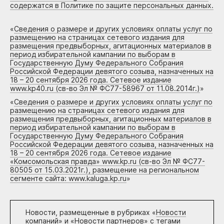
содержатся в Политике по защите персональных данных.
«
Сведения о размере и других условиях оплаты услуг по
размещению на страницах сетевого издания для
размещения предвыборных, агитационных материалов в
период избирательной кампании по выборам в
Государственную Думу Федерального Собрания
Российской Федерации девятого созыва, назначенных на
18 – 20 сентября 2026 года. Сетевое издание
www.kp40.ru (св-во Эл № ФС77-58967 от 11.08.2014г.)
»
«
Сведения о размере и других условиях оплаты услуг по
размещению на страницах сетевого издания для
размещения предвыборных, агитационных материалов в
период избирательной кампании по выборам в
Государственную Думу Федерального Собрания
Российской Федерации девятого созыва, назначенных на
18 – 20 сентября 2026 года. Сетевое издание
«Комсомольская правда» www.kp.ru (св-во Эл № ФС77-
80505 от 15.03.2021г.), размещение на региональном
сегменте сайта: www.kaluga.kp.ru
»
Новости, размещенные в рубриках «
Новости
компаний
» и «
Новости партнеров
» с тегами