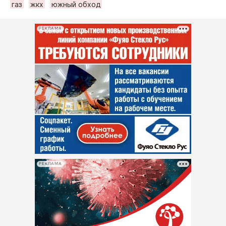
газ
жкх
южный обход
РЕКЛАМА
РЕКЛАМА