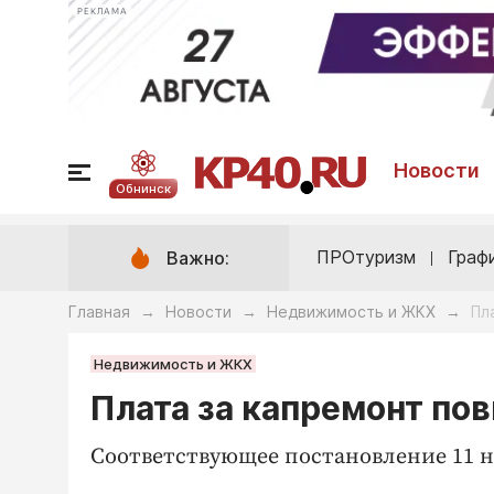
РЕКЛАМА
Новости
Обнинск
ПРОтуризм
Граф
Важно:
Главная
Новости
Недвижимость и ЖКХ
Пл
→
→
→
Недвижимость и ЖКХ
Плата за капремонт пов
Соответствующее постановление 11 