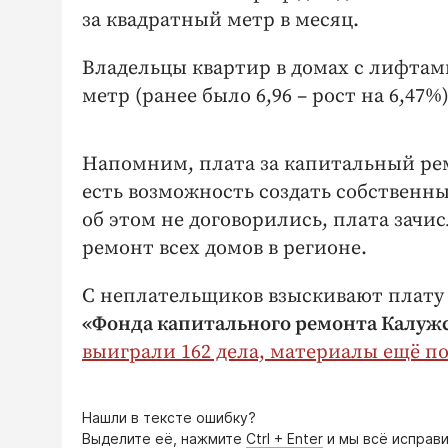
за квадратный метр в месяц.
Владельцы квартир в домах с лифтами
метр (ранее было 6,96 – рост на 6,47%)
Напомним, плата за капитальный р
есть возможность создать собственны
об этом не договорились, плата зачис
ремонт всех домов в регионе.
С неплательщиков взыскивают плату ч
«Фонда капитального ремонта Калуж
выиграли 162 дела, материалы ещё по
Нашли в тексте ошибку?
Выделите её, нажмите
Ctrl + Enter
и мы всё исправи