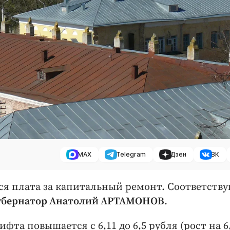
MAX
Telegram
Дзен
ВК
ится плата за капитальный ремонт. Соответств
убернатор Анатолий АРТАМОНОВ
.
та повышается с 6,11 до 6,5 рубля (рост на 6