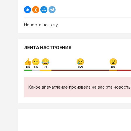
Новости по тегу
ЛЕНТА НАСТРОЕНИЯ
0%
0%
5%
25%
0%
Какое впечатление произвела на вас эта новост