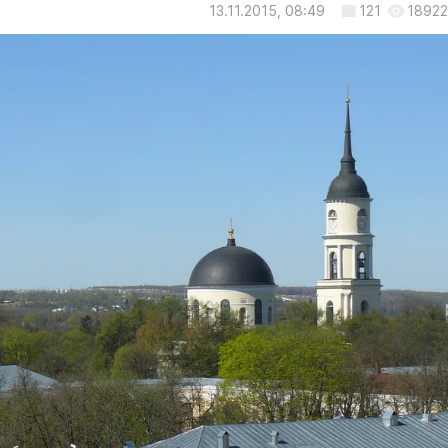
13.11.2015, 08:49
121
18922