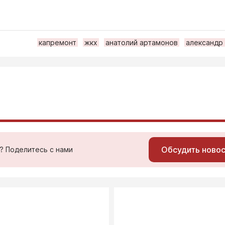
капремонт
жкх
анатолий артамонов
александр
Обсудить ново
ь? Поделитесь с нами