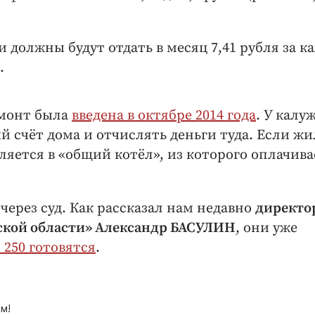
 должны будут отдать в месяц 7,41 рубля за 
.
емонт была
введена в октябре 2014 года
. У калу
й счёт дома и отчислять деньги туда. Если ж
ляется в «общий котёл», из которого оплачива
ерез суд. Как рассказал нам недавно
директо
ской области» Александр БАСУЛИН
, они уже
 250 готовятся
.
м!