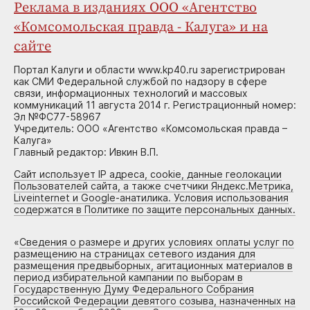
Реклама в изданиях ООО «Агентство
«Комсомольская правда - Калуга» и на
сайте
Портал Калуги и области www.kp40.ru зарегистрирован
как СМИ Федеральной службой по надзору в сфере
связи, информационных технологий и массовых
коммуникаций 11 августа 2014 г. Регистрационный номер:
Эл №ФС77-58967
Учредитель: ООО «Агентство «Комсомольская правда –
Калуга»
Главный редактор: Ивкин В.П.
Сайт использует IP адреса, cookie, данные геолокации
Пользователей сайта, а также счетчики Яндекс.Метрика,
Liveinternet и Google-анатилика. Условия использования
содержатся в Политике по защите персональных данных.
«
Сведения о размере и других условиях оплаты услуг по
размещению на страницах сетевого издания для
размещения предвыборных, агитационных материалов в
период избирательной кампании по выборам в
Государственную Думу Федерального Собрания
Российской Федерации девятого созыва, назначенных на