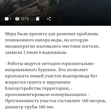
Интересное чтиво
Клиника года
Бренд года
1
1579
Работодатель года
Мера была принята для решения проблемы
пониженного напора воды, на которую
неоднократно жаловались местные жители,
заявили 2 июля в водоканале.
- Работы ведутся методом горизонтально-
направленного бурения. Это позволяет
проложить новый участок водопровода без
вскрытия грунта и нарушения
благоустройства территории, -
прокомментировали коммунальщики. -
Протяженность участка составляет 160 метров,
диаметр трубы 160 мм.