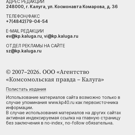
АДРЕС РЕДАКЦИИ
248000, г. Калуга, ул. Космонавта Комарова, д. 36
ТЕЛЕФОН/ФАКС
+7(4842)79-04-54
E-MAIL РЕДАКЦИИ
ev@kp.kaluga.ru, vi@kp.kaluga.ru
ОТДЕЛ РЕКЛАМЫ НА САЙТЕ
sz@kp.kaluga.ru
© 2007–2026. ООО «Агентство
«Комсомольская правда – Калуга»
Полистать издания
Использование материалов сайта возможно только в
случае упоминания www.kp40.ru как первоисточника
информации.
В случае использования материалов на других сайтах
активная индексируемая ссылка на главную страницу
без заключения в no-index, no-follow обязательна.