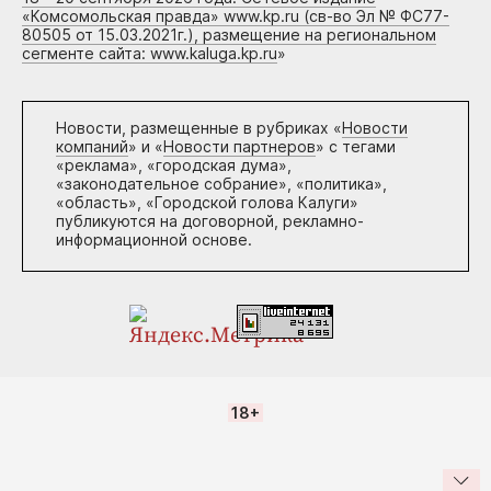
«Комсомольская правда» www.kp.ru (св-во Эл № ФС77-
80505 от 15.03.2021г.), размещение на региональном
сегменте сайта: www.kaluga.kp.ru
»
Новости, размещенные в рубриках «
Новости
компаний
» и «
Новости партнеров
» с тегами
«реклама», «городская дума»,
«законодательное собрание», «политика»,
«область», «Городской голова Калуги»
публикуются на договорной, рекламно-
информационной основе.
18+