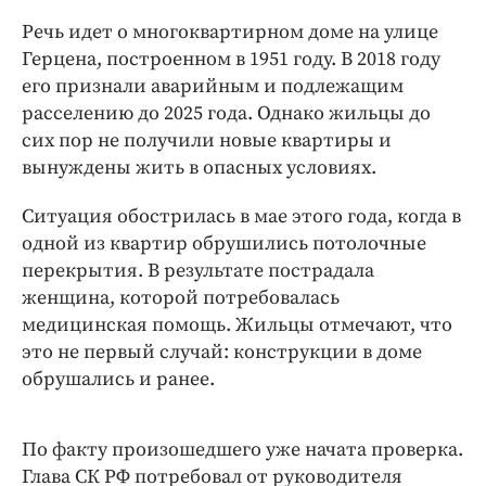
Интересное чтиво
Речь идет о многоквартирном доме на улице
Клиника года
Герцена, построенном в 1951 году. В 2018 году
Бренд года
его признали аварийным и подлежащим
Работодатель года
расселению до 2025 года. Однако жильцы до
сих пор не получили новые квартиры и
вынуждены жить в опасных условиях.
Ситуация обострилась в мае этого года, когда в
одной из квартир обрушились потолочные
перекрытия. В результате пострадала
женщина, которой потребовалась
медицинская помощь. Жильцы отмечают, что
это не первый случай: конструкции в доме
обрушались и ранее.
По факту произошедшего уже начата проверка.
Глава СК РФ потребовал от руководителя