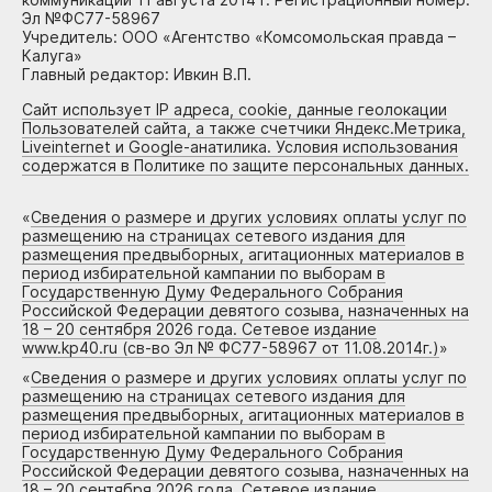
Эл №ФС77-58967
Учредитель: ООО «Агентство «Комсомольская правда –
Калуга»
Главный редактор: Ивкин В.П.
Сайт использует IP адреса, cookie, данные геолокации
Пользователей сайта, а также счетчики Яндекс.Метрика,
Liveinternet и Google-анатилика. Условия использования
содержатся в Политике по защите персональных данных.
«
Сведения о размере и других условиях оплаты услуг по
размещению на страницах сетевого издания для
размещения предвыборных, агитационных материалов в
период избирательной кампании по выборам в
Государственную Думу Федерального Собрания
Российской Федерации девятого созыва, назначенных на
18 – 20 сентября 2026 года. Сетевое издание
www.kp40.ru (св-во Эл № ФС77-58967 от 11.08.2014г.)
»
«
Сведения о размере и других условиях оплаты услуг по
размещению на страницах сетевого издания для
размещения предвыборных, агитационных материалов в
период избирательной кампании по выборам в
Государственную Думу Федерального Собрания
Российской Федерации девятого созыва, назначенных на
18 – 20 сентября 2026 года. Сетевое издание