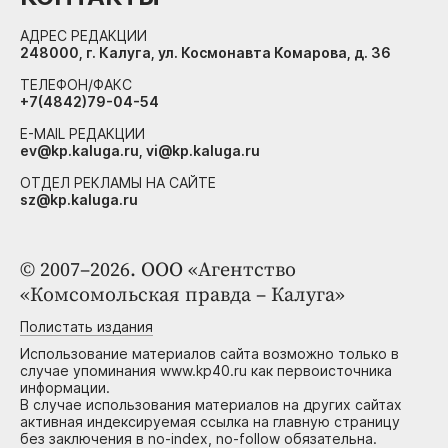
АДРЕС РЕДАКЦИИ
248000, г. Калуга, ул. Космонавта Комарова, д. 36
ТЕЛЕФОН/ФАКС
+7(4842)79-04-54
E-MAIL РЕДАКЦИИ
ev@kp.kaluga.ru, vi@kp.kaluga.ru
ОТДЕЛ РЕКЛАМЫ НА САЙТЕ
sz@kp.kaluga.ru
© 2007–2026. ООО «Агентство
«Комсомольская правда – Калуга»
Полистать издания
Использование материалов сайта возможно только в
случае упоминания www.kp40.ru как первоисточника
информации.
В случае использования материалов на других сайтах
активная индексируемая ссылка на главную страницу
без заключения в no-index, no-follow обязательна.