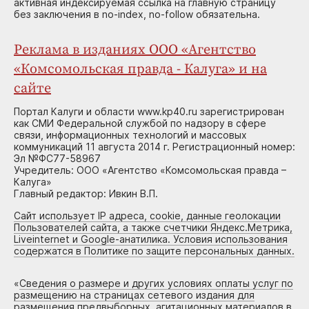
активная индексируемая ссылка на главную страницу
без заключения в no-index, no-follow обязательна.
Реклама в изданиях ООО «Агентство
«Комсомольская правда - Калуга» и на
сайте
Портал Калуги и области www.kp40.ru зарегистрирован
как СМИ Федеральной службой по надзору в сфере
связи, информационных технологий и массовых
коммуникаций 11 августа 2014 г. Регистрационный номер:
Эл №ФС77-58967
Учредитель: ООО «Агентство «Комсомольская правда –
Калуга»
Главный редактор: Ивкин В.П.
Сайт использует IP адреса, cookie, данные геолокации
Пользователей сайта, а также счетчики Яндекс.Метрика,
Liveinternet и Google-анатилика. Условия использования
содержатся в Политике по защите персональных данных.
«
Сведения о размере и других условиях оплаты услуг по
размещению на страницах сетевого издания для
размещения предвыборных, агитационных материалов в