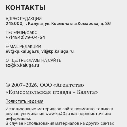
КОНТАКТЫ
АДРЕС РЕДАКЦИИ
248000, г. Калуга, ул. Космонавта Комарова, д. 36
ТЕЛЕФОН/ФАКС
+7(4842)79-04-54
E-MAIL РЕДАКЦИИ
ev@kp.kaluga.ru, vi@kp.kaluga.ru
ОТДЕЛ РЕКЛАМЫ НА САЙТЕ
sz@kp.kaluga.ru
© 2007–2026. ООО «Агентство
«Комсомольская правда – Калуга»
Полистать издания
Использование материалов сайта возможно только в
случае упоминания www.kp40.ru как первоисточника
информации.
В случае использования материалов на других сайтах