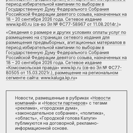
период избирательной кампании по выборам в
Государственную Думу Федерального Собрания
Российской Федерации девятого созыва, назначенных на
18 – 20 сентября 2026 года. Сетевое издание
www.kp40.ru (св-во Эл № ФС77-58967 от 11.08.2014г.)
»
«
Сведения о размере и других условиях оплаты услуг по
размещению на страницах сетевого издания для
размещения предвыборных, агитационных материалов в
период избирательной кампании по выборам в
Государственную Думу Федерального Собрания
Российской Федерации девятого созыва, назначенных на
18 – 20 сентября 2026 года. Сетевое издание
«Комсомольская правда» www.kp.ru (св-во Эл № ФС77-
80505 от 15.03.2021г.), размещение на региональном
сегменте сайта: www.kaluga.kp.ru
»
Новости, размещенные в рубриках «
Новости
компаний
» и «
Новости партнеров
» с тегами
«реклама», «городская дума»,
«законодательное собрание», «политика»,
«область», «Городской голова Калуги»
публикуются на договорной, рекламно-
информационной основе.