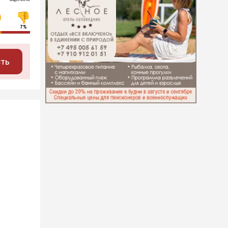
7%
сть