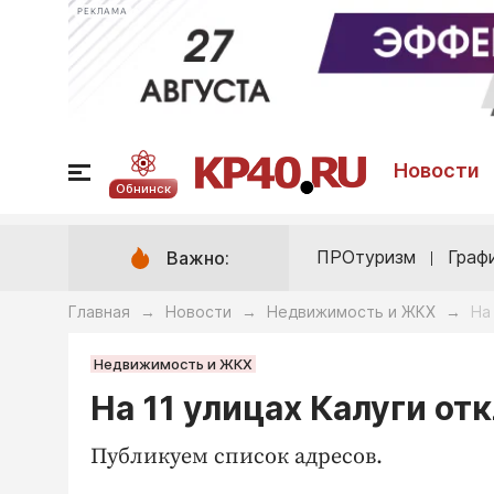
РЕКЛАМА
Новости
Обнинск
ПРОтуризм
Граф
Важно:
Главная
Новости
Недвижимость и ЖКХ
На
→
→
→
Недвижимость и ЖКХ
На 11 улицах Калуги от
Публикуем список адресов.