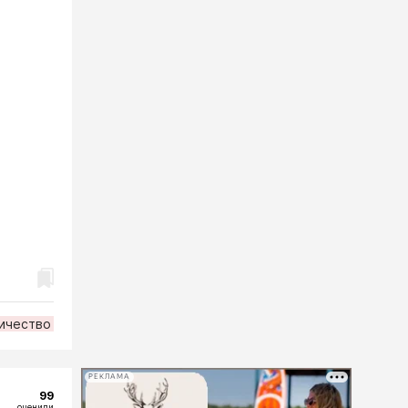
ичество
РЕКЛАМА
99
оценили