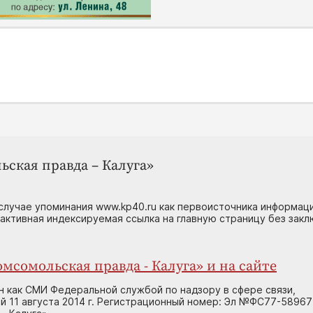
ьская правда – Калуга»
случае упоминания www.kp40.ru как первоисточника информаци
 активная индексируемая ссылка на главную страницу без зак
мсомольская правда - Калуга» и на сайте
н как СМИ Федеральной службой по надзору в сфере связи,
 11 августа 2014 г. Регистрационный номер: Эл №ФС77-58967