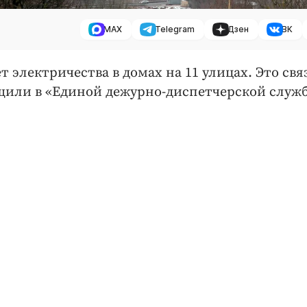
MAX
Telegram
Дзен
ВК
дет электричества в домах на 11 улицах. Это свя
щили в «Единой дежурно-диспетчерской служб