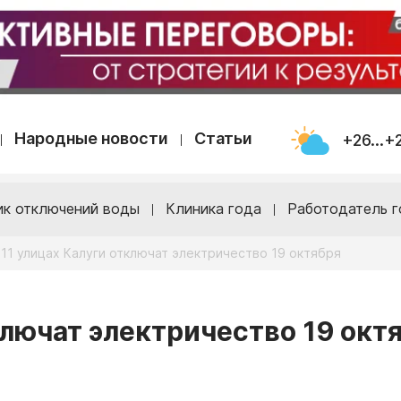
Народные новости
Статьи
+26...+
ик отключений воды
Клиника года
Работодатель г
 11 улицах Калуги отключат электричество 19 октября
ключат электричество 19 окт