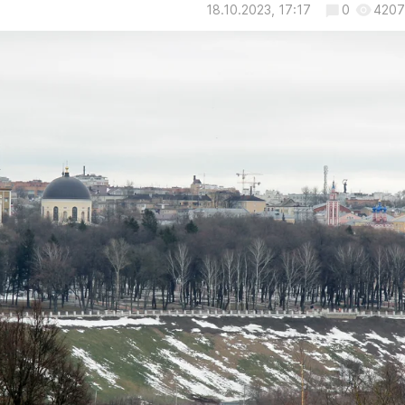
18.10.2023, 17:17
0
4207