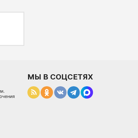
МЫ В СОЦСЕТЯХ
и.
лючения