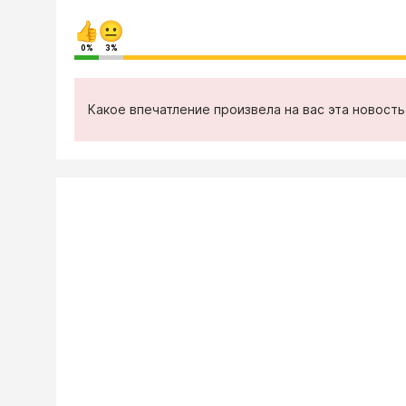
0%
3%
Какое впечатление произвела на вас эта новост