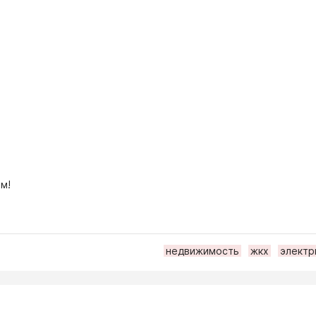
м!
недвижимость
жкх
электр