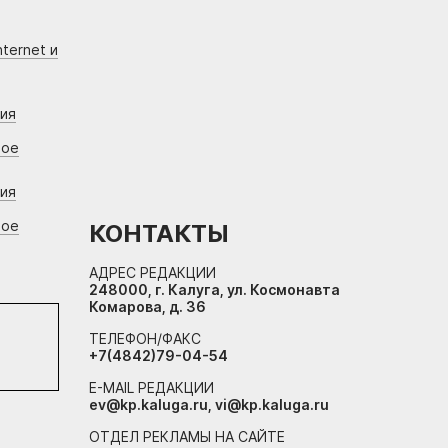
ternet и
ния
вое
ния
вое
КОНТАКТЫ
АДРЕС РЕДАКЦИИ
248000, г. Калуга, ул. Космонавта
Комарова, д. 36
ТЕЛЕФОН/ФАКС
+7(4842)79-04-54
E-MAIL РЕДАКЦИИ
ev@kp.kaluga.ru, vi@kp.kaluga.ru
ОТДЕЛ РЕКЛАМЫ НА САЙТЕ