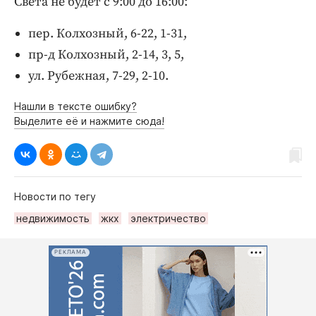
Света не будет с 9:00 до 16:00:
Интересное чтиво
Клиника года
пер. Колхозный, 6-22, 1-31,
Бренд года
пр-д Колхозный, 2-14, 3, 5,
Работодатель года
ул. Рубежная, 7-29, 2-10.
Нашли в тексте ошибку?
Выделите её и нажмите сюда!
Новости по тегу
недвижимость
жкх
электричество
РЕКЛАМА