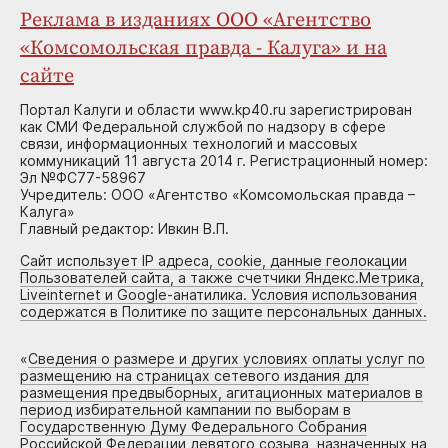
Реклама в изданиях ООО «Агентство
«Комсомольская правда - Калуга» и на
сайте
Портал Калуги и области www.kp40.ru зарегистрирован
как СМИ Федеральной службой по надзору в сфере
связи, информационных технологий и массовых
коммуникаций 11 августа 2014 г. Регистрационный номер:
Эл №ФС77-58967
Учредитель: ООО «Агентство «Комсомольская правда –
Калуга»
Главный редактор: Ивкин В.П.
Сайт использует IP адреса, cookie, данные геолокации
Пользователей сайта, а также счетчики Яндекс.Метрика,
Liveinternet и Google-анатилика. Условия использования
содержатся в Политике по защите персональных данных.
«
Сведения о размере и других условиях оплаты услуг по
размещению на страницах сетевого издания для
размещения предвыборных, агитационных материалов в
период избирательной кампании по выборам в
Государственную Думу Федерального Собрания
Российской Федерации девятого созыва, назначенных на