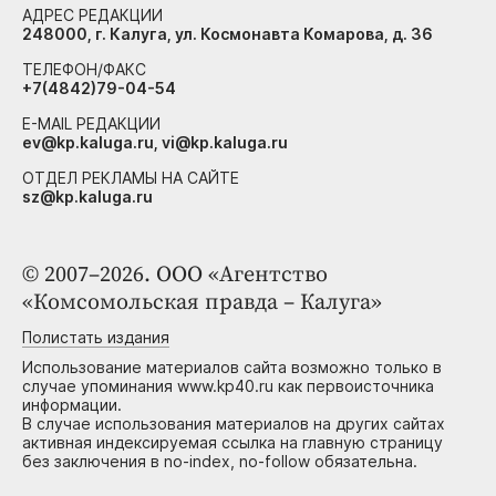
АДРЕС РЕДАКЦИИ
248000, г. Калуга, ул. Космонавта Комарова, д. 36
ТЕЛЕФОН/ФАКС
+7(4842)79-04-54
E-MAIL РЕДАКЦИИ
ev@kp.kaluga.ru, vi@kp.kaluga.ru
ОТДЕЛ РЕКЛАМЫ НА САЙТЕ
sz@kp.kaluga.ru
© 2007–2026. ООО «Агентство
«Комсомольская правда – Калуга»
Полистать издания
Использование материалов сайта возможно только в
случае упоминания www.kp40.ru как первоисточника
информации.
В случае использования материалов на других сайтах
активная индексируемая ссылка на главную страницу
без заключения в no-index, no-follow обязательна.