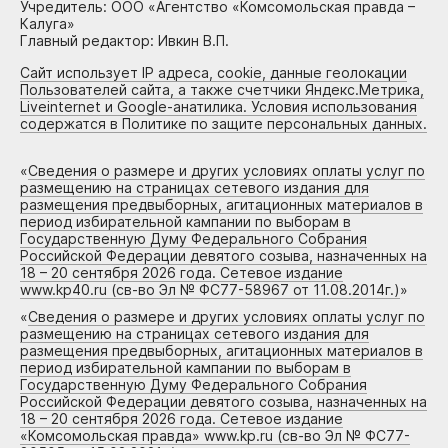
Учредитель: ООО «Агентство «Комсомольская правда –
Калуга»
Главный редактор: Ивкин В.П.
Сайт использует IP адреса, cookie, данные геолокации
Пользователей сайта, а также счетчики Яндекс.Метрика,
Liveinternet и Google-анатилика. Условия использования
содержатся в Политике по защите персональных данных.
«
Сведения о размере и других условиях оплаты услуг по
размещению на страницах сетевого издания для
размещения предвыборных, агитационных материалов в
период избирательной кампании по выборам в
Государственную Думу Федерального Собрания
Российской Федерации девятого созыва, назначенных на
18 – 20 сентября 2026 года. Сетевое издание
www.kp40.ru (св-во Эл № ФС77-58967 от 11.08.2014г.)
»
«
Сведения о размере и других условиях оплаты услуг по
размещению на страницах сетевого издания для
размещения предвыборных, агитационных материалов в
период избирательной кампании по выборам в
Государственную Думу Федерального Собрания
Российской Федерации девятого созыва, назначенных на
18 – 20 сентября 2026 года. Сетевое издание
«Комсомольская правда» www.kp.ru (св-во Эл № ФС77-