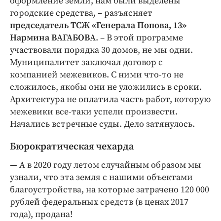
оформление земли, нам были выделены
городские средства, – разъясняет
председатель ТСЖ «Генерала Попова, 13»
Нармина ВАГАБОВА
. – В этой программе
участвовали порядка 30 домов, не мы одни.
Муниципалитет заключал договор с
компанией межевиков. С ними что-то не
сложилось, якобы они не уложились в сроки.
Архитектура не оплатила часть работ, которую
межевики все-таки успели произвести.
Начались встречные суды. Дело затянулось.
Бюрократическая чехарда
— А в 2020 году летом случайным образом мы
узнали, что эта земля с нашими объектами
благоустройства, на которые затрачено 120 000
рублей федеральных средств (в ценах 2017
года), продана!