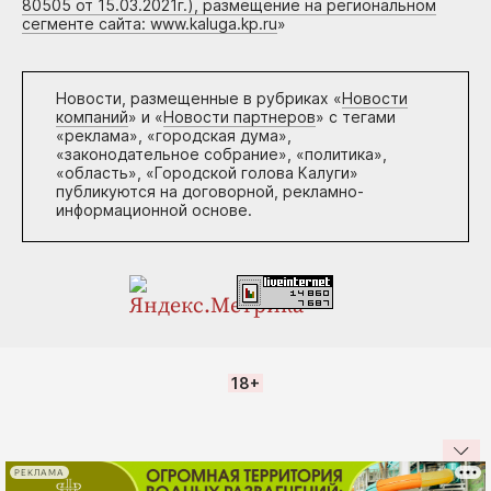
80505 от 15.03.2021г.), размещение на региональном
сегменте сайта: www.kaluga.kp.ru
»
Новости, размещенные в рубриках «
Новости
компаний
» и «
Новости партнеров
» с тегами
«реклама», «городская дума»,
«законодательное собрание», «политика»,
«область», «Городской голова Калуги»
публикуются на договорной, рекламно-
информационной основе.
18+
РЕКЛАМА