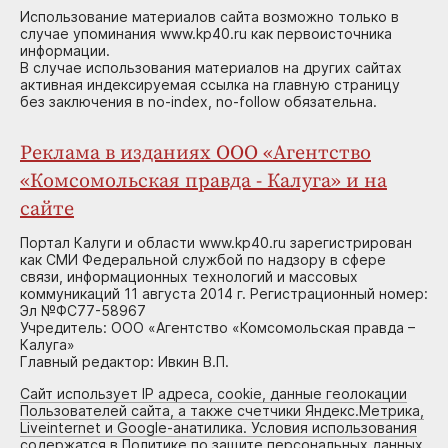
Использование материалов сайта возможно только в
случае упоминания www.kp40.ru как первоисточника
информации.
В случае использования материалов на других сайтах
активная индексируемая ссылка на главную страницу
без заключения в no-index, no-follow обязательна.
Реклама в изданиях ООО «Агентство
«Комсомольская правда - Калуга» и на
сайте
Портал Калуги и области www.kp40.ru зарегистрирован
как СМИ Федеральной службой по надзору в сфере
связи, информационных технологий и массовых
коммуникаций 11 августа 2014 г. Регистрационный номер:
Эл №ФС77-58967
Учредитель: ООО «Агентство «Комсомольская правда –
Калуга»
Главный редактор: Ивкин В.П.
Сайт использует IP адреса, cookie, данные геолокации
Пользователей сайта, а также счетчики Яндекс.Метрика,
Liveinternet и Google-анатилика. Условия использования
содержатся в Политике по защите персональных данных.