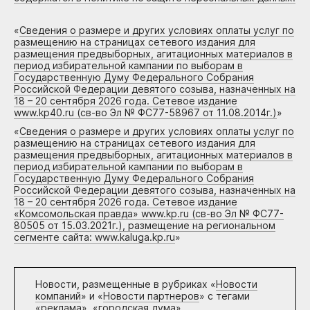
«
Сведения о размере и других условиях оплаты услуг по
размещению на страницах сетевого издания для
размещения предвыборных, агитационных материалов в
период избирательной кампании по выборам в
Государственную Думу Федерального Собрания
Российской Федерации девятого созыва, назначенных на
18 – 20 сентября 2026 года. Сетевое издание
www.kp40.ru (св-во Эл № ФС77-58967 от 11.08.2014г.)
»
«
Сведения о размере и других условиях оплаты услуг по
размещению на страницах сетевого издания для
размещения предвыборных, агитационных материалов в
период избирательной кампании по выборам в
Государственную Думу Федерального Собрания
Российской Федерации девятого созыва, назначенных на
18 – 20 сентября 2026 года. Сетевое издание
«Комсомольская правда» www.kp.ru (св-во Эл № ФС77-
80505 от 15.03.2021г.), размещение на региональном
сегменте сайта: www.kaluga.kp.ru
»
Новости, размещенные в рубриках «
Новости
компаний
» и «
Новости партнеров
» с тегами
«реклама», «городская дума»,