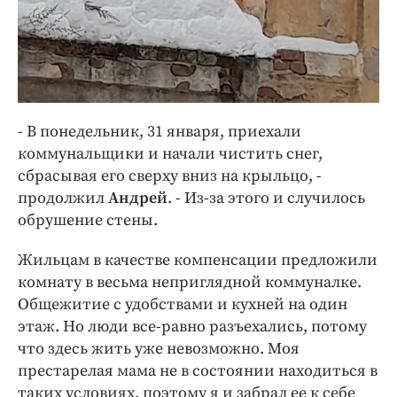
- В понедельник, 31 января, приехали
коммунальщики и начали чистить снег,
сбрасывая его сверху вниз на крыльцо, -
продолжил
Андрей
. - Из-за этого и случилось
обрушение стены.
Жильцам в качестве компенсации предложили
комнату в весьма неприглядной коммуналке.
Общежитие с удобствами и кухней на один
этаж. Но люди все-равно разъехались, потому
что здесь жить уже невозможно. Моя
престарелая мама не в состоянии находиться в
таких условиях, поэтому я и забрал ее к себе