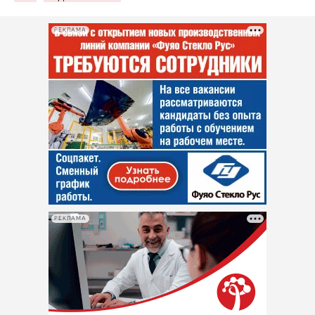
РЕКЛАМА
РЕКЛАМА