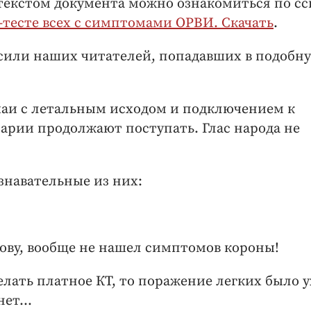
 текстом документа можно ознакомиться по сс
тесте всех с симптомами ОРВИ. Скачать
.
осили наших читателей, попадавших в подобн
чаи с летальным исходом и подключением к
арии продолжают поступать. Глас народа не
знавательные из них:
зову, вообще не нашел симптомов короны!
елать платное КТ, то поражение легких было 
ет...