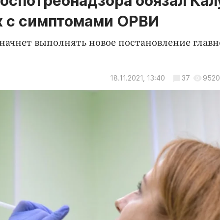
оспотребнадзора обязал Кал
х с симптомами ОРВИ
 начнет выполнять новое постановление главн
18.11.2021, 13:40
37
9520