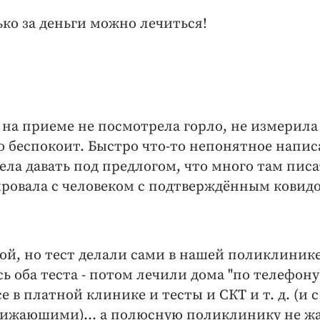
ко за деньги можно лечиться!
 на приеме не посмотрела горло, не измерила
о беспокоит. Быстро что-то непонятное напис
ела давать под предлогом, что много там писа
тировала с человеком с подтверждённым ковид
ой, но тест делали сами в нашей поликлинике
 оба теста - потом лечили дома "по телефону"
е в платной клинике и тесты и СКТ и т. д. (и с
ижаюшими)... а полюсную поликлинику не ж