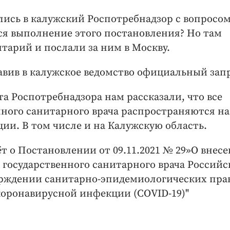
лись в калужский Роспотребнадзор с вопросом
тся выполнение этого постановления? Но там
тарий и послали за ним в Москву.
авив в калужское ведомство официальный зап
а Роспотребнадзора нам рассказали, что все
нного санитарного врача распространяются на
ии. В том числе и на Калужскую область.
т о Постановлении от 09.11.2021 № 29»О внес
 государственного санитарного врача Российс
тверждении санитарно-эпидемиологических пра
 коронавирусной инфекции (СОVID-19)"