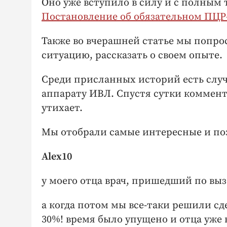
Оно уже вступило в силу и с полным
Постановление об обязательном ПЦР-
Также во вчерашней статье мы попр
ситуацию, рассказать о своем опыте.
Среди присланных историй есть слу
аппарату ИВЛ. Спустя сутки коммент
утихает.
Мы отобрали самые интересные и по
Alex10
у моего отца врач, пришедший по вы
а когда потом мы все-таки решили сд
30%! время было упущено и отца уже н