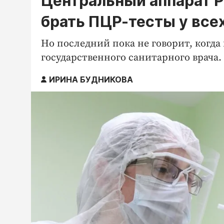
Центральный аппарат Р
брать ПЦР-тесты у все
Но последний пока не говорит, когда
государственного санитарного врача.
ИРИНА БУДНИКОВА