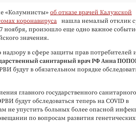
ле «Колумнисты»
об отказе врачей Калужской
томах коронавируса
нашла немалый отклик с
17 ноября, произошло еще одно важное событи
йского значения.
 надзору в сфере защиты прав потребителей 
ударственный санитарный врач РФ Анна ПОПО
ОРВИ будут в обязательном порядке обследоват
ления главного государственного санитарного
ОРВИ будут обследоваться теперь на COVID в
нам не упустить больных более опасной инфек
 совещании по вопросам развития генетических