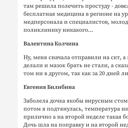
там решила полечить простуду - довел
бесплатная медицина в регионе на уро
медперсонала и специалистов, молод
поликлинику никакого...
Валентина Колчина
Ну, меня сначала отправили на скт, а
делали и мазок брать не стали, а сказ
том ни в другом, так как за 20 дней 
Евгения Билибина
Заболела дочка якобы вирусным стома
потом я подтянулась, температура ни
прилично а на второй неделе такая б
Дочь шла на поправку и на второй не