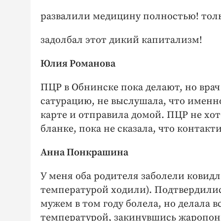
развалили медицину полностью! толь
задолбал этот дикий капитализм!
Юлия Романова
ПЦР в Обнинске пока делают, но врач
сатурацию, не выслушала, что именн
карте и отправила домой. ПЦР не хот
бланке, пока не сказала, что контак
Анна Понкрашина
У меня оба родителя заболели ковидл
температурой ходили). Подтвердились
мужем в том году болела, но делала вс
температурой, закинувшись жаропон