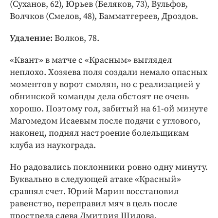
(Суханов, 62), Юрьев (Беляков, 73), Вульфов,
Волчков (Смелов, 48), Бамматгереев, Дроздов.
Удаление:
Волков, 78.
«Квант» в матче с «Красным» выглядел
неплохо. Хозяева поля создали немало опасных
моментов у ворот смолян, но с реализацией у
обнинской команды дела обстоят не очень
хорошо. Поэтому гол, забитый на 61-ой минуте
Магомедом Исаевым после подачи с углового,
наконец, поднял настроение болельщикам
клуба из наукограда.
Но радовались поклонники ровно одну минуту.
Буквально в следующей атаке «Красный»
сравнял счет. Юрий Марин восстановил
равенство, переправил мяч в цель после
прострела слева Дмитрия Шилова.