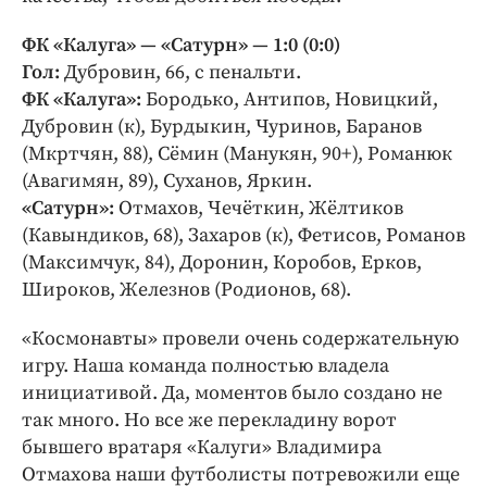
ФК «Калуга» — «Сатурн» — 1:0 (0:0)
Гол:
Дубровин, 66, с пенальти.
ФК «Калуга»:
Бородько, Антипов, Новицкий,
Дубровин (к), Бурдыкин, Чуринов, Баранов
(Мкртчян, 88), Сёмин (Манукян, 90+), Романюк
(Авагимян, 89), Суханов, Яркин.
«Сатурн»:
Отмахов, Чечёткин, Жёлтиков
(Кавындиков, 68), Захаров (к), Фетисов, Романов
(Максимчук, 84), Доронин, Коробов, Ерков,
Широков, Железнов (Родионов, 68).
«Космонавты» провели очень содержательную
игру. Наша команда полностью владела
инициативой. Да, моментов было создано не
так много. Но все же перекладину ворот
бывшего вратаря «Калуги» Владимира
Отмахова наши футболисты потревожили еще