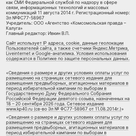
как СМИ Федеральной службой по надзору в сфере
связи, информационных технологий и массовых
коммуникаций 11 августа 2014 г. Регистрационный номер:
Эл №ФС77-58967
Учредитель: ООО «Агентство «Комсомольская правда –
Калуга»
Главный редактор: Ивкин В.П.
Сайт использует IP адреса, cookie, данные геолокации
Пользователей сайта, а также счетчики Яндекс.Метрика,
Liveinternet и Google-анатилика. Условия использования
содержатся в Политике по защите персональных данных.
«
Сведения о размере и других условиях оплаты услуг по
размещению на страницах сетевого издания для
размещения предвыборных, агитационных материалов в
период избирательной кампании по выборам в
Государственную Думу Федерального Собрания
Российской Федерации девятого созыва, назначенных на
18 – 20 сентября 2026 года. Сетевое издание
www.kp40.ru (св-во Эл № ФС77-58967 от 11.08.2014г.)
»
«
Сведения о размере и других условиях оплаты услуг по
размещению на страницах сетевого издания для
размещения предвыборных, агитационных материалов в
период избирательной кампании по выборам в