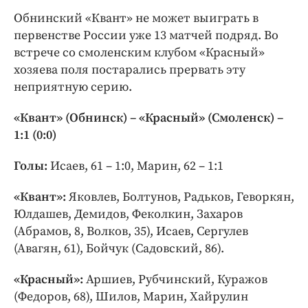
Обнинский «Квант» не может выиграть в
первенстве России уже 13 матчей подряд. Во
встрече со смоленским клубом «Красный»
хозяева поля постарались прервать эту
неприятную серию.
«Квант» (Обнинск) – «Красный» (Смоленск) –
1:1 (0:0)
Голы:
Исаев, 61 – 1:0, Марин, 62 – 1:1
«Квант»:
Яковлев, Болтунов, Радьков, Геворкян,
Юлдашев, Демидов, Феколкин, Захаров
(Абрамов, 8, Волков, 35), Исаев, Сергулев
(Авагян, 61), Бойчук (Садовский, 86).
«Красный»:
Аршиев, Рубчинский, Куражов
(Федоров, 68), Шилов, Марин, Хайрулин