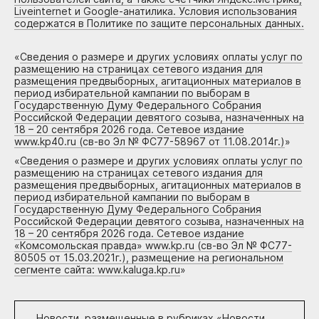
Liveinternet и Google-анатилика. Условия использования
содержатся в Политике по защите персональных данных.
«
Сведения о размере и других условиях оплаты услуг по
размещению на страницах сетевого издания для
размещения предвыборных, агитационных материалов в
период избирательной кампании по выборам в
Государственную Думу Федерального Собрания
Российской Федерации девятого созыва, назначенных на
18 – 20 сентября 2026 года. Сетевое издание
www.kp40.ru (св-во Эл № ФС77-58967 от 11.08.2014г.)
»
«
Сведения о размере и других условиях оплаты услуг по
размещению на страницах сетевого издания для
размещения предвыборных, агитационных материалов в
период избирательной кампании по выборам в
Государственную Думу Федерального Собрания
Российской Федерации девятого созыва, назначенных на
18 – 20 сентября 2026 года. Сетевое издание
«Комсомольская правда» www.kp.ru (св-во Эл № ФС77-
80505 от 15.03.2021г.), размещение на региональном
сегменте сайта: www.kaluga.kp.ru
»
Новости, размещенные в рубриках «
Новости