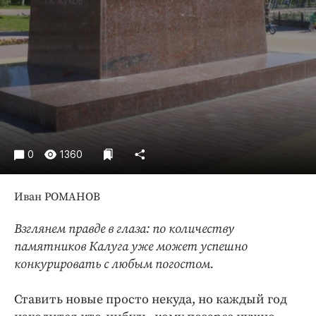
Интересное чтиво
Клиника года
Бренд года
Работодатель года
0
1360
Иван РОМАНОВ
Взглянем правде в глаза: по количеству
памятников Калуга уже может успешно
конкурировать с любым погостом.
Ставить новые просто некуда, но каждый год