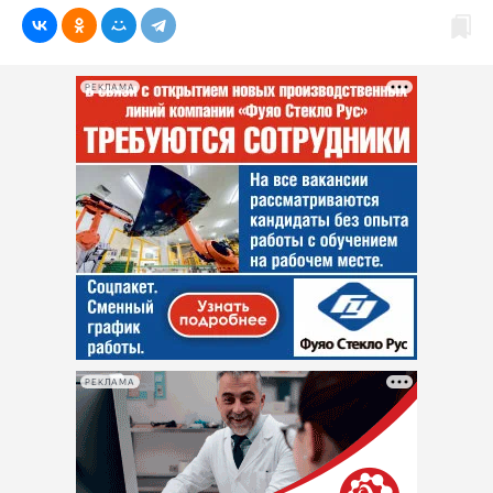
РЕКЛАМА
РЕКЛАМА