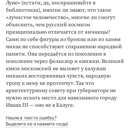
Луне» (кстати, да, поспрашивайте в
библиотеках), многие ли знают, что такое
«лучистое человечество», многие ли смогут
объяснить, чем русский космизм
принципиально отличается от яичницы?
Сами по себе фигуры из бронзы или из камня
никак не способствуют сохранению народной
памяти. Она передаётся из поколения в
поколение через фольклор и книжки. Великий
князь московский не вызовет у калужан
никаких восторженных чувств, народную
тропу к нему не протопчут. Так что
архитектурному совету при губернаторе не
нужно искать место для навязанного городу
Ивана III — оно не в Калуге.
Нашли в тексте ошибку?
Выделите её и нажмите сюда!