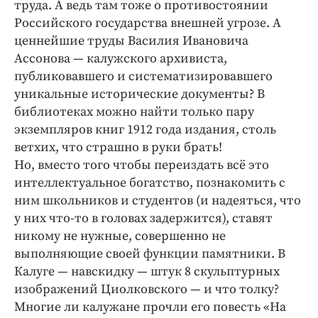
труда. А ведь там тоже о противостоянии
Российского государства внешней угрозе. А
ценнейшие труды Василия Ивановича
Ассонова — калужского архивиста,
публиковавшего и систематизировавшего
уникальные исторические документы? В
библиотеках можно найти только пару
экземпляров книг 1912 года издания, столь
ветхих, что страшно в руки брать!
Но, вместо того чтобы переиздать всё это
интеллектуальное богатство, познакомить с
ним школьников и студентов (и надеяться, что
у них что-то в головах задержится), ставят
никому не нужные, совершенно не
выполняющие своей функции памятники. В
Калуге — навскидку — штук 8 скульптурных
изображений Циолковского — и что толку?
Многие ли калужане прочли его повесть «На