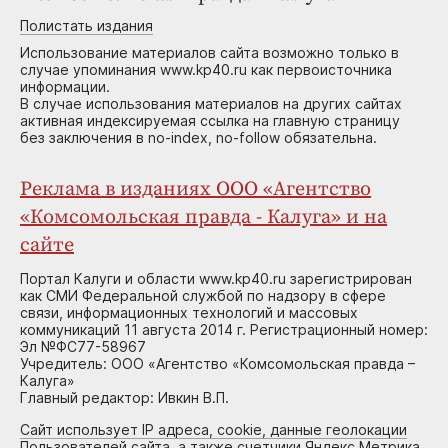
Полистать издания
Использование материалов сайта возможно только в
случае упоминания www.kp40.ru как первоисточника
информации.
В случае использования материалов на других сайтах
активная индексируемая ссылка на главную страницу
без заключения в no-index, no-follow обязательна.
Реклама в изданиях ООО «Агентство
«Комсомольская правда - Калуга» и на
сайте
Портал Калуги и области www.kp40.ru зарегистрирован
как СМИ Федеральной службой по надзору в сфере
связи, информационных технологий и массовых
коммуникаций 11 августа 2014 г. Регистрационный номер:
Эл №ФС77-58967
Учредитель: ООО «Агентство «Комсомольская правда –
Калуга»
Главный редактор: Ивкин В.П.
Сайт использует IP адреса, cookie, данные геолокации
Пользователей сайта, а также счетчики Яндекс.Метрика,