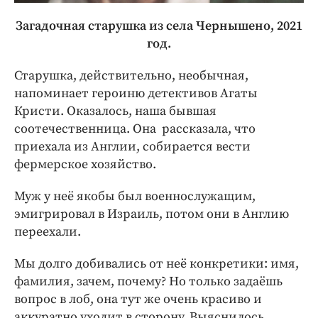
Загадочная старушка из села Чернышено, 2021
год.
Старушка, действительно, необычная,
напоминает героиню детективов Агаты
Кристи. Оказалось, наша бывшая
соотечественница. Она рассказала, что
приехала из Англии, собирается вести
фермерское хозяйство.
Муж у неё якобы был военнослужащим,
эмигрировал в Израиль, потом они в Англию
переехали.
Мы долго добивались от неё конкретики: имя,
фамилия, зачем, почему? Но только задаёшь
вопрос в лоб, она тут же очень красиво и
аккуратно уходит в сторону. Выяснилось