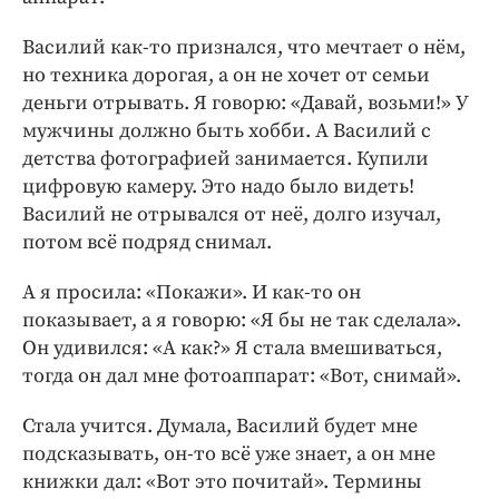
Василий как-то признался, что мечтает о нём,
но техника дорогая, а он не хочет от семьи
деньги отрывать. Я говорю: «Давай, возьми!» У
мужчины должно быть хобби. А Василий с
детства фотографией занимается. Купили
цифровую камеру. Это надо было видеть!
Василий не отрывался от неё, долго изучал,
потом всё подряд снимал.
А я просила: «Покажи». И как-то он
показывает, а я говорю: «Я бы не так сделала».
Он удивился: «А как?» Я стала вмешиваться,
тогда он дал мне фотоаппарат: «Вот, снимай».
Стала учится. Думала, Василий будет мне
подсказывать, он-то всё уже знает, а он мне
книжки дал: «Вот это почитай». Термины