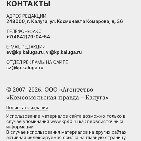
КОНТАКТЫ
АДРЕС РЕДАКЦИИ
248000, г. Калуга, ул. Космонавта Комарова, д. 36
ТЕЛЕФОН/ФАКС
+7(4842)79-04-54
E-MAIL РЕДАКЦИИ
ev@kp.kaluga.ru, vi@kp.kaluga.ru
ОТДЕЛ РЕКЛАМЫ НА САЙТЕ
sz@kp.kaluga.ru
© 2007–2026. ООО «Агентство
«Комсомольская правда – Калуга»
Полистать издания
Использование материалов сайта возможно только в
случае упоминания www.kp40.ru как первоисточника
информации.
В случае использования материалов на других сайтах
активная индексируемая ссылка на главную страницу