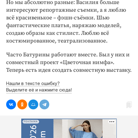
Но мы абсолютно разные: Василия больше
интересуют репортажные съемки, а я люблю
всё красивенькое – фэшн-съёмки. Шью
фантастические платья, наряжаю моделей,
создаю образы как стилист. Люблю всё
костюмированное, театрализованное.
Часто Батурины работают вместе. Был у них и
совместный проект «Цветочная нимфа».
Теперь есть идея создать совместную выставку.
Нашли в тексте ошибку?
Выделите её и нажмите сюда!
РЕКЛАМА