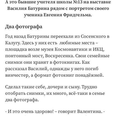
А это бывшие учителя школы №13 на выставке
Василия Батурина рядом с портретом своего
ученика Евгения Фридгельма.
Два фотографа
Год назад Батурины переехали из Сосенского в
Калугу. Здесь у них есть любимые места –
площадка возле музея Космонавтики и ИКЦ,
понтонный мост, Воскресенка. Свои семейные
снимки они хранят в фотокнигах. Как
рассказал Василий, однажды у него погиб
винчестер, а формат фотокниг понадёжней.
Сделал такие себе, дочери и сыну. Трудно
отобрать снимки, их много, всё-таки в семье
два фотографа.
- И это очень здорово! – говорит Валентина. -