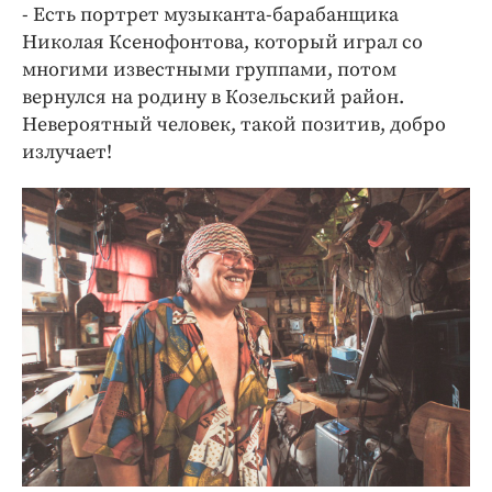
- Есть портрет музыканта-барабанщика
Николая Ксенофонтова, который играл со
многими известными группами, потом
вернулся на родину в Козельский район.
Невероятный человек, такой позитив, добро
излучает!