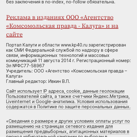
без заключения в no-index, no-follow обязательна.
Реклама в изданиях ООО «Агентство
«Комсомольская правда - Калуга» и на
сайте
Портал Калуги и области www.kp40.ru зарегистрирован
как СМИ Федеральной службой по надзору в сфере
связи, информационных технологий и массовых
коммуникаций 11 августа 2014 г. Регистрационный номер:
Эл №ФС77-58967
Учредитель: ООО «Агентство «Комсомольская правда –
Калуга»
Главный редактор: Ивкин В.П.
Сайт использует IP адреса, cookie, данные геолокации
Пользователей сайта, а также счетчики Яндекс.Метрика,
Liveinternet и Google-анатилика. Условия использования
содержатся в Политике по защите персональных данных.
«
Сведения о размере и других условиях оплаты услуг по
размещению на страницах сетевого издания для
размещения предвыборных, агитационных материалов в
период избирательной кампании по выборам в