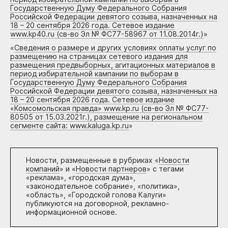
Государственную Думу Федерального Собрания
Российской Федерации девятого созыва, назначенных на
18 – 20 сентября 2026 года. Сетевое издание
www.kp40.ru (св-во Эл № ФС77-58967 от 11.08.2014г.)
»
«
Сведения о размере и других условиях оплаты услуг по
размещению на страницах сетевого издания для
размещения предвыборных, агитационных материалов в
период избирательной кампании по выборам в
Государственную Думу Федерального Собрания
Российской Федерации девятого созыва, назначенных на
18 – 20 сентября 2026 года. Сетевое издание
«Комсомольская правда» www.kp.ru (св-во Эл № ФС77-
80505 от 15.03.2021г.), размещение на региональном
сегменте сайта: www.kaluga.kp.ru
»
Новости, размещенные в рубриках «
Новости
компаний
» и «
Новости партнеров
» с тегами
«реклама», «городская дума»,
«законодательное собрание», «политика»,
«область», «Городской голова Калуги»
публикуются на договорной, рекламно-
информационной основе.