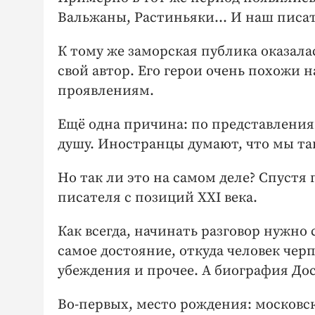
Вальжаны, Растиньяки… И наш писат
К тому же заморская публика оказала
свой автор. Его герои очень похожи 
проявлениям.
Ещё одна причина: по представления
душу. Иностранцы думают, что мы та
Но так ли это на самом деле? Спустя
писателя с позиций XXI века.
Как всегда, начинать разговор нужно
самое достояние, откуда человек черп
убеждения и прочее. А биография Дос
Во-первых, место рождения: московск