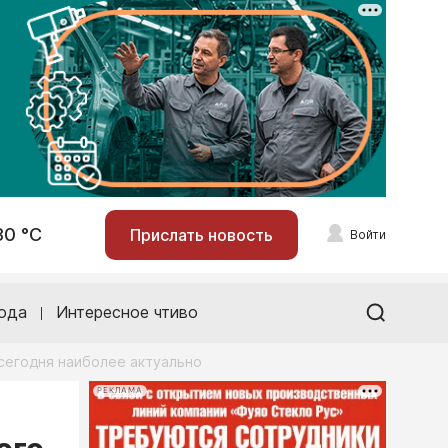
30 °С
Прислать новость
Войти
ода
Интересное чтиво
 сегодня наиболее актуально
РЕКЛАМА