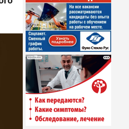
ого
РЕКЛАМА