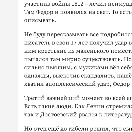
участник войны 1812 – лечил неимущ
Там Фёдор и появился на свет. То есть
описывать.
Не буду пересказывать все подробнос
писатель в свои 17 лет получил удар в
ним крестьяне из маленького помест
пытался там мирно существовать. Но
сильно пьющим, с мужиками вёл себя 
однажды, выскочив скандалить, нашё
хватил апоплексический удар, Фёдор
Третий важнейший момент во всей ег
Есть такие люди. Как Ленин стремил
так и Достоевский рвался к литерату
Но отец ещё до гибели решил, что сын