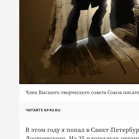
Член Высшего творческого совета Союза писа
ЧИТАЙТЕ KP40.RU:
В этом году я попал в Санкт-Петербур
Достоевского. На 25 площадках орган