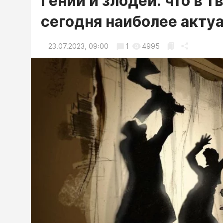
Гений и злодеи: что в 
сегодня наиболее акту
23.07.2023, 09:00
1
4995