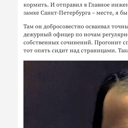
кормить. И отправил в Главное инже
замке Санкт-Петербурга – месте, я бы
Там он добросовестно осваивал точны
дежурный офицер по ночам регулярно
собственных сочинений. Прогонит спа
тот опять сидит над страницами. Так