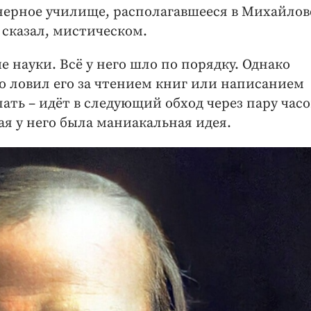
нерное училище, располагавшееся в Михайло
 сказал, мистическом.
е науки. Всё у него шло по порядку. Однако
 ловил его за чтением книг или написанием
ть – идёт в следующий обход через пару часов
ая у него была маниакальная идея.