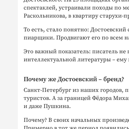
спектаклей, устраивали походы по ме
Раскольникова, в квартиру старухи-
То есть, стало понятно: Достоевский
пиарщики. Продвигают его по всем н
Это важный показатель: писатель не
интеллектуальной литературы – ему 
Почему же Достоевский – бренд?
Санкт-Петербург из наших городов, 
туристов. А за границей Фёдора Миха
и даже Пушкина.
Почему? В своих начальных произвед
Примерно в тот же период появилис