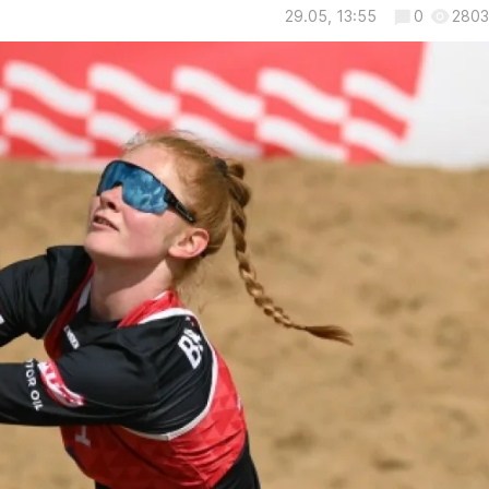
29.05, 13:55
0
2803