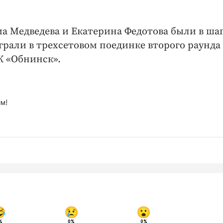
 Медведева и Екатерина Федотова были в шаг
грали в трехсетовом поединке второго раунда
К «Обнинск».
м!
%
0%
0%