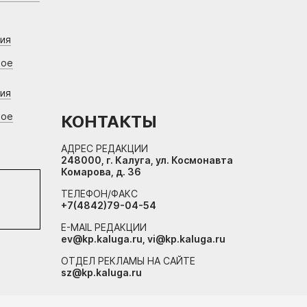
ния
вое
ния
вое
КОНТАКТЫ
АДРЕС РЕДАКЦИИ
248000, г. Калуга, ул. Космонавта
Комарова, д. 36
ТЕЛЕФОН/ФАКС
+7(4842)79-04-54
E-MAIL РЕДАКЦИИ
ev@kp.kaluga.ru, vi@kp.kaluga.ru
ОТДЕЛ РЕКЛАМЫ НА САЙТЕ
sz@kp.kaluga.ru