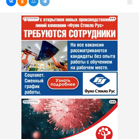
РЕКЛАМА
РЕКЛАМА