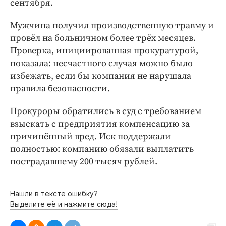
сентября.
Интересное чтиво
Клиника года
Мужчина получил производственную травму и
Бренд года
провёл на больничном более трёх месяцев.
Работодатель года
Проверка, инициированная прокуратурой,
показала: несчастного случая можно было
избежать, если бы компания не нарушала
правила безопасности.
Прокуроры обратились в суд с требованием
взыскать с предприятия компенсацию за
причинённый вред. Иск поддержали
полностью: компанию обязали выплатить
пострадавшему 200 тысяч рублей.
Нашли в тексте ошибку?
Выделите её и нажмите сюда!