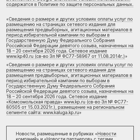
содержатся в Политике по защите персональных данных.
«
Сведения о размере и других условиях оплаты услуг по
размещению на страницах сетевого издания для
размещения предвыборных, агитационных материалов в
период избирательной кампании по выборам в
Государственную Думу Федерального Собрания
Российской Федерации девятого созыва, назначенных на
18 – 20 сентября 2026 года. Сетевое издание
www.kp40.ru (св-во Эл № ФС77-58967 от 11.08.2014г.)
»
«
Сведения о размере и других условиях оплаты услуг по
размещению на страницах сетевого издания для
размещения предвыборных, агитационных материалов в
период избирательной кампании по выборам в
Государственную Думу Федерального Собрания
Российской Федерации девятого созыва, назначенных на
18 – 20 сентября 2026 года. Сетевое издание
«Комсомольская правда» www.kp.ru (св-во Эл № ФС77-
80505 от 15.03.2021г.), размещение на региональном
сегменте сайта: www.kaluga.kp.ru
»
Новости, размещенные в рубриках «
Новости
компаний
» и «
Новости партнеров
» с тегами