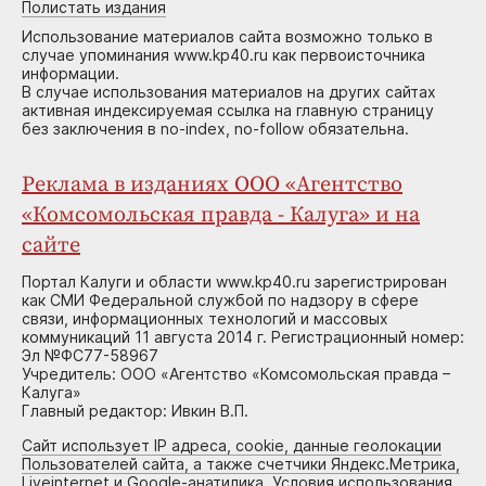
Полистать издания
Использование материалов сайта возможно только в
случае упоминания www.kp40.ru как первоисточника
информации.
В случае использования материалов на других сайтах
активная индексируемая ссылка на главную страницу
без заключения в no-index, no-follow обязательна.
Реклама в изданиях ООО «Агентство
«Комсомольская правда - Калуга» и на
сайте
Портал Калуги и области www.kp40.ru зарегистрирован
как СМИ Федеральной службой по надзору в сфере
связи, информационных технологий и массовых
коммуникаций 11 августа 2014 г. Регистрационный номер:
Эл №ФС77-58967
Учредитель: ООО «Агентство «Комсомольская правда –
Калуга»
Главный редактор: Ивкин В.П.
Сайт использует IP адреса, cookie, данные геолокации
Пользователей сайта, а также счетчики Яндекс.Метрика,
Liveinternet и Google-анатилика. Условия использования