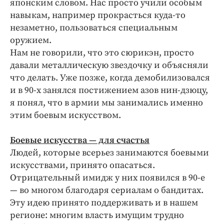
японским словом. Нас просто учили особым
навыкам, например прокрасться куда-то
незаметно, пользоваться специальным
оружием.
Нам не говорили, что это сюрикэн, просто
давали металлическую звездочку и объясняли
что делать. Уже позже, когда демобилизовался
и в 90‑х занялся постижением азов нин-дзюцу,
я понял, что в армии мы занимались именно
этим боевым искусством.
Боевые искусства — для счастья
Людей, которые всерьез занимаются боевыми
искусствами, принято опасаться.
Отрицательный имидж у них появился в 90‑е
— во многом благодаря сериалам о бандитах.
Эту идею принято поддерживать и в нашем
регионе: многим власть имущим трудно