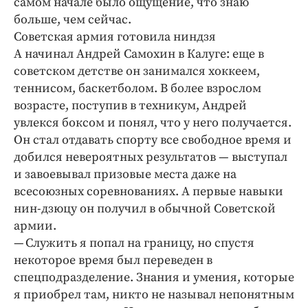
самом начале было ощущение, что знаю
больше, чем сейчас.
Советская армия готовила ниндзя
А начинал Андрей Самохин в Калуге: еще в
советском детстве он занимался хоккеем,
теннисом, баскетболом. В более взрослом
возрасте, поступив в техникум, Андрей
увлекся боксом и понял, что у него получается.
Он стал отдавать спорту все свободное время и
добился невероятных результатов — выступал
и завоевывал призовые места даже на
всесоюзных соревнованиях. А первые навыки
нин-дзюцу он получил в обычной Советской
армии.
— Служить я попал на границу, но спустя
некоторое время был переведен в
спецподразделение. Знания и умения, которые
я приобрел там, никто не называл непонятным