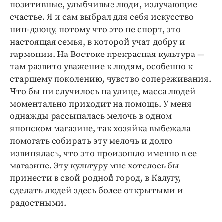
позитивные, улыбчивые люди, излучающие
счастье. Я и сам выбрал для себя искусство
нин-дзюцу, потому что это не спорт, это
настоящая семья, в которой учат добру и
гармонии. На Востоке прекрасная культура —
там развито уважение к людям, особенно к
старшему поколению, чувство сопереживания.
Что бы ни случилось на улице, масса людей
моментально приходит на помощь. У меня
однажды рассыпалась мелочь в одном
японском магазине, так хозяйка выбежала
помогать собирать эту мелочь и долго
извинялась, что это произошло именно в ее
магазине. Эту культуру мне хотелось бы
принести в свой родной город, в Калугу,
сделать людей здесь более открытыми и
радостными.