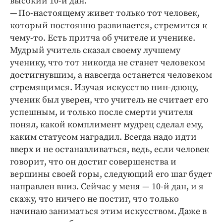
высокий 10‑й дан.
— По-настоящему живет только тот человек,
который постоянно развивается, стремится к
чему-то. Есть притча об учителе и ученике.
Мудрый учитель сказал своему лучшему
ученику, что тот никогда не станет человеком
достигнувшим, а навсегда останется человеком
стремящимся. Изучая искусство нин-дзюцу,
ученик был уверен, что учитель не считает его
успешным, и только после смерти учителя
понял, какой комплимент мудрец сделал ему,
каким статусом наградил. Всегда надо идти
вверх и не останавливаться, ведь, если человек
говорит, что он достиг совершенства и
вершины своей горы, следующий его шаг будет
направлен вниз. Сейчас у меня — 10‑й дан, и я
скажу, что ничего не постиг, что только
начинаю заниматься этим искусством. Даже в