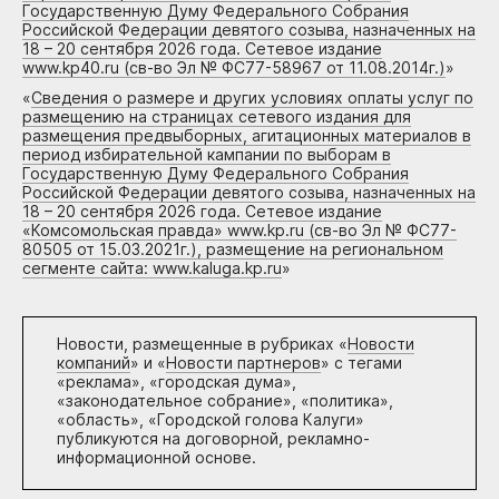
Государственную Думу Федерального Собрания
Российской Федерации девятого созыва, назначенных на
18 – 20 сентября 2026 года. Сетевое издание
www.kp40.ru (св-во Эл № ФС77-58967 от 11.08.2014г.)
»
«
Сведения о размере и других условиях оплаты услуг по
размещению на страницах сетевого издания для
размещения предвыборных, агитационных материалов в
период избирательной кампании по выборам в
Государственную Думу Федерального Собрания
Российской Федерации девятого созыва, назначенных на
18 – 20 сентября 2026 года. Сетевое издание
«Комсомольская правда» www.kp.ru (св-во Эл № ФС77-
80505 от 15.03.2021г.), размещение на региональном
сегменте сайта: www.kaluga.kp.ru
»
Новости, размещенные в рубриках «
Новости
компаний
» и «
Новости партнеров
» с тегами
«реклама», «городская дума»,
«законодательное собрание», «политика»,
«область», «Городской голова Калуги»
публикуются на договорной, рекламно-
информационной основе.