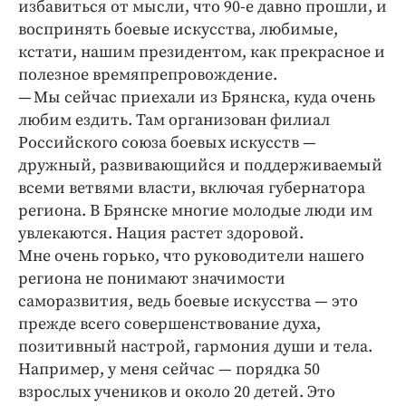
избавиться от мысли, что 90‑е давно прошли, и
воспринять боевые искусства, любимые,
кстати, нашим президентом, как прекрасное и
полезное времяпрепровождение.
— Мы сейчас приехали из Брянска, куда очень
любим ездить. Там организован филиал
Российского союза боевых искусств —
дружный, развивающийся и поддерживаемый
всеми ветвями власти, включая губернатора
региона. В Брянске многие молодые люди им
увлекаются. Нация растет здоровой.
Мне очень горько, что руководители нашего
региона не понимают значимости
саморазвития, ведь боевые искусства — это
прежде всего совершенствование духа,
позитивный настрой, гармония души и тела.
Например, у меня сейчас — порядка 50
взрослых учеников и около 20 детей. Это