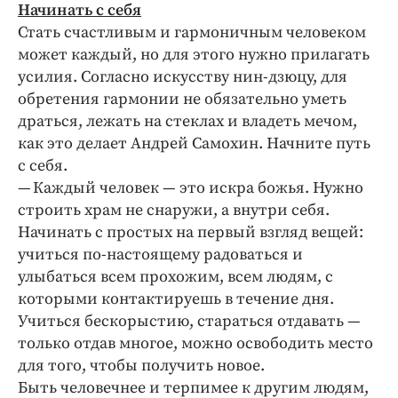
Начинать с себя
Стать счастливым и гармоничным человеком
может каждый, но для этого нужно прилагать
усилия. Согласно искусству нин-дзюцу, для
обретения гармонии не обязательно уметь
драться, лежать на стеклах и владеть мечом,
как это делает Андрей Самохин. Начните путь
с себя.
— Каждый человек — это искра божья. Нужно
строить храм не снаружи, а внутри себя.
Начинать с простых на первый взгляд вещей:
учиться по-настоящему радоваться и
улыбаться всем прохожим, всем людям, с
которыми контактируешь в течение дня.
Учиться бескорыстию, стараться отдавать —
только отдав многое, можно освободить место
для того, чтобы получить новое.
Быть человечнее и терпимее к другим людям,