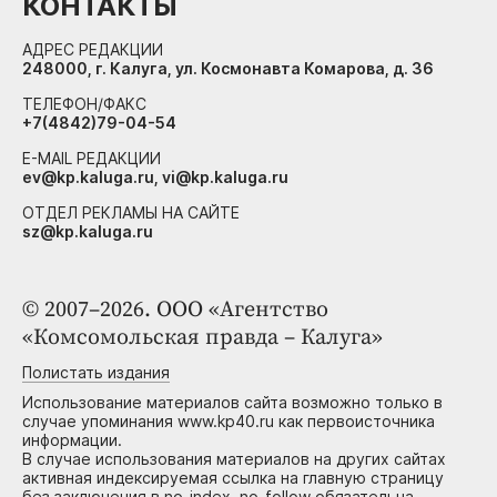
КОНТАКТЫ
АДРЕС РЕДАКЦИИ
248000, г. Калуга, ул. Космонавта Комарова, д. 36
ТЕЛЕФОН/ФАКС
+7(4842)79-04-54
E-MAIL РЕДАКЦИИ
ev@kp.kaluga.ru, vi@kp.kaluga.ru
ОТДЕЛ РЕКЛАМЫ НА САЙТЕ
sz@kp.kaluga.ru
© 2007–2026. ООО «Агентство
«Комсомольская правда – Калуга»
Полистать издания
Использование материалов сайта возможно только в
случае упоминания www.kp40.ru как первоисточника
информации.
В случае использования материалов на других сайтах
активная индексируемая ссылка на главную страницу
без заключения в no-index, no-follow обязательна.