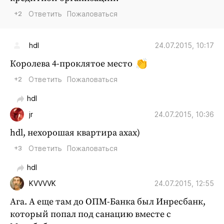
+2
Ответить
Пожаловаться
24.07.2015, 10:17
hdl
Королева 4-проклятое место
+2
Ответить
Пожаловаться
hdl
24.07.2015, 10:36
jr
hdl, нехорошая квартира ахах)
+3
Ответить
Пожаловаться
hdl
24.07.2015, 12:55
KVVVVK
Ага. А еще там до ОПМ-Банка был Инресбанк,
который попал под санацию вместе с