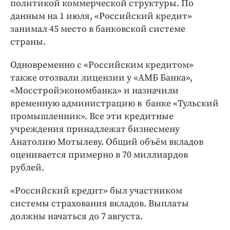
политикой коммерческой структуры. По
Интересное чтиво
данным на 1 июля, «Российский кредит»
Клиника года
занимал 45 место в банковской системе
Бренд года
страны.
Работодатель года
Одновременно с «Российским кредитом»
также отозвали лицензии у «АМБ Банка»,
«Мосстройэкономбанка» и назначили
временную администрацию в банке «Тульский
промышленник». Все эти кредитные
учреждения принадлежат бизнесмену
Анатолию Мотылеву. Общий объём вкладов
оценивается примерно в 70 миллиардов
рублей.
«Российский кредит» был участником
системы страхования вкладов. Выплаты
должны начаться до 7 августа.