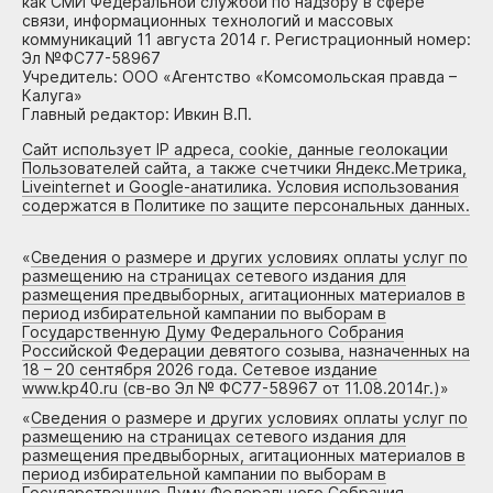
как СМИ Федеральной службой по надзору в сфере
связи, информационных технологий и массовых
коммуникаций 11 августа 2014 г. Регистрационный номер:
Эл №ФС77-58967
Учредитель: ООО «Агентство «Комсомольская правда –
Калуга»
Главный редактор: Ивкин В.П.
Сайт использует IP адреса, cookie, данные геолокации
Пользователей сайта, а также счетчики Яндекс.Метрика,
Liveinternet и Google-анатилика. Условия использования
содержатся в Политике по защите персональных данных.
«
Сведения о размере и других условиях оплаты услуг по
размещению на страницах сетевого издания для
размещения предвыборных, агитационных материалов в
период избирательной кампании по выборам в
Государственную Думу Федерального Собрания
Российской Федерации девятого созыва, назначенных на
18 – 20 сентября 2026 года. Сетевое издание
www.kp40.ru (св-во Эл № ФС77-58967 от 11.08.2014г.)
»
«
Сведения о размере и других условиях оплаты услуг по
размещению на страницах сетевого издания для
размещения предвыборных, агитационных материалов в
период избирательной кампании по выборам в
Государственную Думу Федерального Собрания