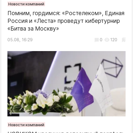
Новости компаний
Помним, гордимся: «Ростелеком», Единая
Россия и «Леста» проведут кибертурнир
«Битва за Москву»
05.08, 16:29
0
120
Новости компаний