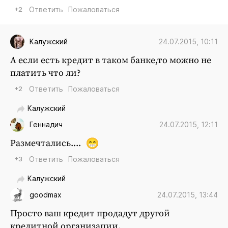
+2
Ответить
Пожаловаться
24.07.2015, 10:11
Калужский
А если есть кредит в таком банке,то можно не
платить что ли?
+2
Ответить
Пожаловаться
Калужский
24.07.2015, 12:11
Геннадич
Размечтались....
+3
Ответить
Пожаловаться
Калужский
24.07.2015, 13:44
goodmax
Просто ваш кредит продадут другой
кредитной организации.