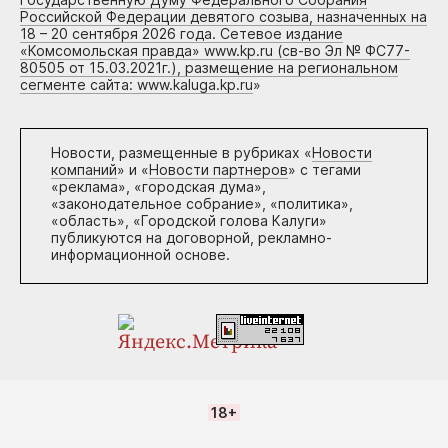
Российской Федерации девятого созыва, назначенных на
18 – 20 сентября 2026 года. Сетевое издание
«Комсомольская правда» www.kp.ru (св-во Эл № ФС77-
80505 от 15.03.2021г.), размещение на региональном
сегменте сайта: www.kaluga.kp.ru
»
Новости, размещенные в рубриках «
Новости
компаний
» и «
Новости партнеров
» с тегами
«реклама», «городская дума»,
«законодательное собрание», «политика»,
«область», «Городской голова Калуги»
публикуются на договорной, рекламно-
информационной основе.
18+