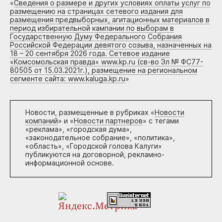
«
Сведения о размере и других условиях оплаты услуг по
размещению на страницах сетевого издания для
размещения предвыборных, агитационных материалов в
период избирательной кампании по выборам в
Государственную Думу Федерального Собрания
Российской Федерации девятого созыва, назначенных на
18 – 20 сентября 2026 года. Сетевое издание
«Комсомольская правда» www.kp.ru (св-во Эл № ФС77-
80505 от 15.03.2021г.), размещение на региональном
сегменте сайта: www.kaluga.kp.ru
»
Новости, размещенные в рубриках «
Новости
компаний
» и «
Новости партнеров
» с тегами
«реклама», «городская дума»,
«законодательное собрание», «политика»,
«область», «Городской голова Калуги»
публикуются на договорной, рекламно-
информационной основе.