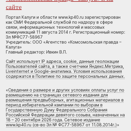
сайте
Портал Калуги и области www.kp40.ru зарегистрирован
как СМИ Федеральной службой по надзору в сфере
связи, информационных технологий и массовых
коммуникаций 11 августа 2014 г. Регистрационный номер:
Эл №ФС77-58967
Учредитель: ООО «Агентство «Комсомольская правда –
Калуга»
Главный редактор: Ивкин В.П.
Сайт использует IP адреса, cookie, данные геолокации
Пользователей сайта, а также счетчики Яндекс.Метрика,
Liveinternet и Google-анатилика. Условия использования
содержатся в Политике по защите персональных данных.
«
Сведения о размере и других условиях оплаты услуг по
размещению на страницах сетевого издания для
размещения предвыборных, агитационных материалов в
период избирательной кампании по выборам в
Государственную Думу Федерального Собрания
Российской Федерации девятого созыва, назначенных на
18 – 20 сентября 2026 года. Сетевое издание
www.kp40.ru (св-во Эл № ФС77-58967 от 11.08.2014г.)
»