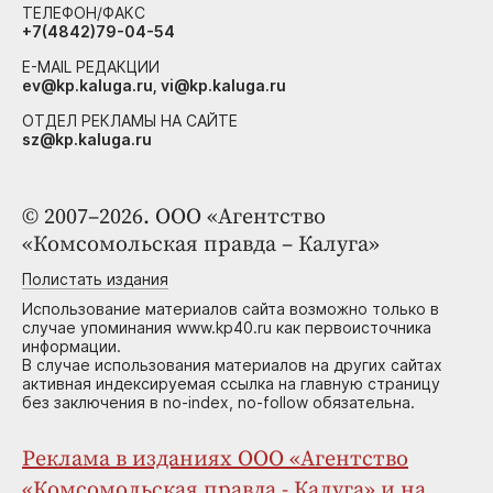
ТЕЛЕФОН/ФАКС
+7(4842)79-04-54
E-MAIL РЕДАКЦИИ
ev@kp.kaluga.ru, vi@kp.kaluga.ru
ОТДЕЛ РЕКЛАМЫ НА САЙТЕ
sz@kp.kaluga.ru
© 2007–2026. ООО «Агентство
«Комсомольская правда – Калуга»
Полистать издания
Использование материалов сайта возможно только в
случае упоминания www.kp40.ru как первоисточника
информации.
В случае использования материалов на других сайтах
активная индексируемая ссылка на главную страницу
без заключения в no-index, no-follow обязательна.
Реклама в изданиях ООО «Агентство
«Комсомольская правда - Калуга» и на