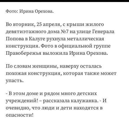
Интересное чтиво
Клиника года
Фото: Ирина Орехова.
Бренд года
Во вторник, 25 апреля, с крыши жилого
Работодатель года
девятиэтажного дома №7 на улице Генерала
Попова в Калуге рухнула металлическая
конструкция. Фото в официальной группе
Правобережья выложила Ирина Орехова.
По словам женщины, наверху осталась
похожая конструкция, которая также может
упасть.
- В этом доме и рядом много детских
учреждений! – рассказала калужанка. - И
очевидно, что люди и дети находятся в
опасности!