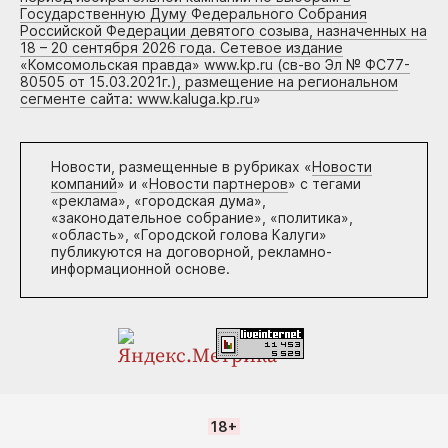
Государственную Думу Федерального Собрания
Российской Федерации девятого созыва, назначенных на
18 – 20 сентября 2026 года. Сетевое издание
«Комсомольская правда» www.kp.ru (св-во Эл № ФС77-
80505 от 15.03.2021г.), размещение на региональном
сегменте сайта: www.kaluga.kp.ru
»
Новости, размещенные в рубриках «
Новости
компаний
» и «
Новости партнеров
» с тегами
«реклама», «городская дума»,
«законодательное собрание», «политика»,
«область», «Городской голова Калуги»
публикуются на договорной, рекламно-
информационной основе.
18+