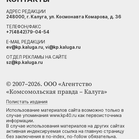
АДРЕС РЕДАКЦИИ
248000, г. Калуга, ул. Космонавта Комарова, д. 36
ТЕЛЕФОН/ФАКС
+7(4842)79-04-54
E-MAIL РЕДАКЦИИ
ev@kp.kaluga.ru, vi@kp.kaluga.ru
ОТДЕЛ РЕКЛАМЫ НА САЙТЕ
sz@kp.kaluga.ru
© 2007–2026. ООО «Агентство
«Комсомольская правда – Калуга»
Полистать издания
Использование материалов сайта возможно только в
случае упоминания www.kp40.ru как первоисточника
информации.
В случае использования материалов на других сайтах
активная индексируемая ссылка на главную страницу
без заключения в no-index, no-follow обязательна.