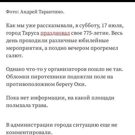
Интересное чтиво
Клиника года
Фото: Андрей Тарантино.
Бренд года
Как мы уже рассказывали, в субботу, 17 июля,
Работодатель года
город Таруса
праздновал
свое 775-летие. Весь
день проходили различные юбилейные
мероприятия, а поздно вечером прогремел
салют.
Однако что-то у организаторов пошло не так.
Обломки пиротехники подожгли поле на
противоположном берегу Оки.
Пока нет информации, на какой площади
полыхала трава.
В администрации города ситуацию еще не
комментировали.