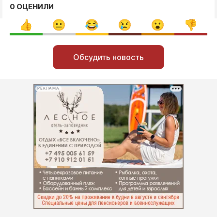
0 ОЦЕНИЛИ
Обсудить новость
РЕКЛАМА