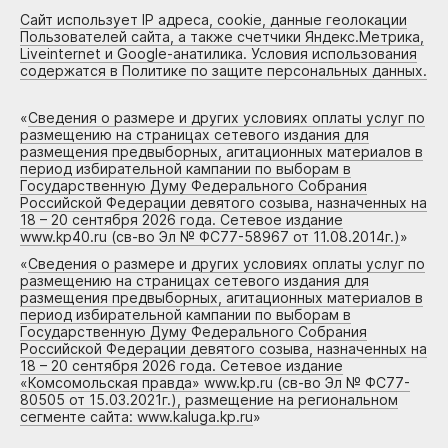
Сайт использует IP адреса, cookie, данные геолокации
Пользователей сайта, а также счетчики Яндекс.Метрика,
Liveinternet и Google-анатилика. Условия использования
содержатся в Политике по защите персональных данных.
«
Сведения о размере и других условиях оплаты услуг по
размещению на страницах сетевого издания для
размещения предвыборных, агитационных материалов в
период избирательной кампании по выборам в
Государственную Думу Федерального Собрания
Российской Федерации девятого созыва, назначенных на
18 – 20 сентября 2026 года. Сетевое издание
www.kp40.ru (св-во Эл № ФС77-58967 от 11.08.2014г.)
»
«
Сведения о размере и других условиях оплаты услуг по
размещению на страницах сетевого издания для
размещения предвыборных, агитационных материалов в
период избирательной кампании по выборам в
Государственную Думу Федерального Собрания
Российской Федерации девятого созыва, назначенных на
18 – 20 сентября 2026 года. Сетевое издание
«Комсомольская правда» www.kp.ru (св-во Эл № ФС77-
80505 от 15.03.2021г.), размещение на региональном
сегменте сайта: www.kaluga.kp.ru
»