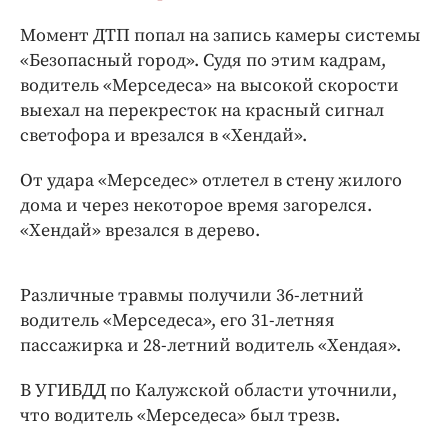
Момент ДТП попал на запись камеры системы
«Безопасный город». Судя по этим кадрам,
водитель «Мерседеса» на высокой скорости
выехал на перекресток на красный сигнал
светофора и врезался в «Хендай».
От удара «Мерседес» отлетел в стену жилого
дома и через некоторое время загорелся.
«Хендай» врезался в дерево.
Различные травмы получили 36-летний
водитель «Мерседеса», его 31-летняя
пассажирка и 28-летний водитель «Хендая».
В УГИБДД по Калужской области уточнили,
что водитель «Мерседеса» был трезв.