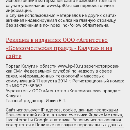
Использование материалов сайта возможно только в
случае упоминания www.kp40.ru как первоисточника
информации.
В случае использования материалов на других сайтах
активная индексируемая ссылка на главную страницу
без заключения в no-index, no-follow обязательна.
Реклама в изданиях ООО «Агентство
«Комсомольская правда - Калуга» и на
сайте
Портал Калуги и области www.kp40.ru зарегистрирован
как СМИ Федеральной службой по надзору в сфере
связи, информационных технологий и массовых
коммуникаций 11 августа 2014 г. Регистрационный номер:
Эл №ФС77-58967
Учредитель: ООО «Агентство «Комсомольская правда –
Калуга»
Главный редактор: Ивкин В.П.
Сайт использует IP адреса, cookie, данные геолокации
Пользователей сайта, а также счетчики Яндекс.Метрика,
Liveinternet и Google-анатилика. Условия использования
содержатся в Политике по защите персональных данных.