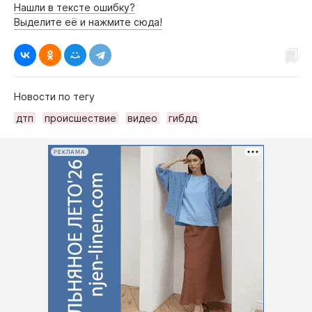
Нашли в тексте ошибку?
Выделите её и нажмите сюда!
Новости по тегу
дтп
происшествие
видео
гибдд
РЕКЛАМА