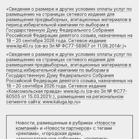
«
Сведения о размере и других условиях оплаты услуг по
размещению на страницах сетевого издания для
размещения предвыборных, агитационных материалов в
период избирательной кампании по выборам в
Государственную Думу Федерального Собрания
Российской Федерации девятого созыва, назначенных на
18 – 20 сентября 2026 года. Сетевое издание
www.kp40.ru (св-во Эл № ФС77-58967 от 11.08.2014г.)
»
«
Сведения о размере и других условиях оплаты услуг по
размещению на страницах сетевого издания для
размещения предвыборных, агитационных материалов в
период избирательной кампании по выборам в
Государственную Думу Федерального Собрания
Российской Федерации девятого созыва, назначенных на
18 – 20 сентября 2026 года. Сетевое издание
«Комсомольская правда» www.kp.ru (св-во Эл № ФС77-
80505 от 15.03.2021г.), размещение на региональном
сегменте сайта: www.kaluga.kp.ru
»
Новости, размещенные в рубриках «
Новости
компаний
» и «
Новости партнеров
» с тегами
«реклама», «городская дума»,
«законодательное собрание», «политика»,