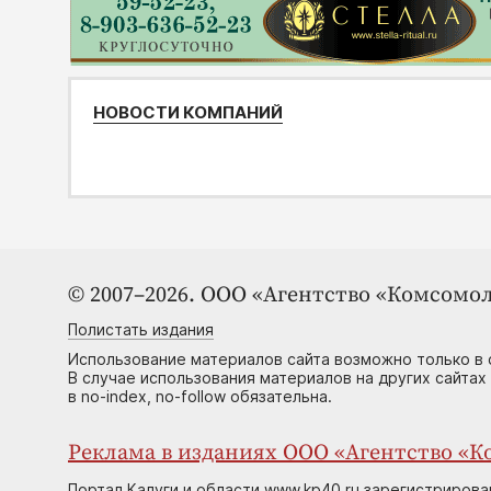
НОВОСТИ КОМПАНИЙ
© 2007–2026. ООО «Агентство «Комсомол
Полистать издания
Использование материалов сайта возможно только в 
В случае использования материалов на других сайтах
в no-index, no-follow обязательна.
Реклама в изданиях ООО «Агентство «Ко
Портал Калуги и области www.kp40.ru зарегистрирова