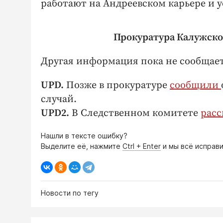
работают на Андреевском карьере и 
Прокуратура Калужско
Другая информация пока не сообщает
UPD.
Позже в прокуратуре
сообщили
случай.
UPD2.
В Следственном комитете
расс
Нашли в тексте ошибку?
Выделите её, нажмите
Ctrl + Enter
и мы всё исправи
Новости по тегу