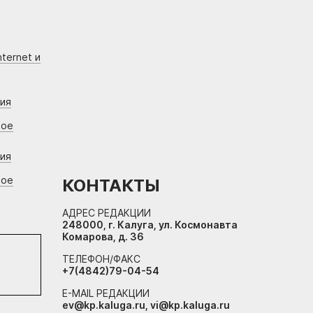
ternet и
ния
вое
ния
вое
КОНТАКТЫ
АДРЕС РЕДАКЦИИ
248000, г. Калуга, ул. Космонавта
Комарова, д. 36
ТЕЛЕФОН/ФАКС
+7(4842)79-04-54
E-MAIL РЕДАКЦИИ
ev@kp.kaluga.ru, vi@kp.kaluga.ru