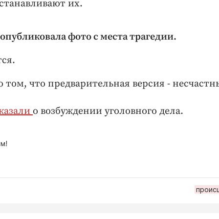
устанавливают их.
опубликовала фото с места трагедии.
ся.
о том, что предварительная версия - несчаст
казали
о возбуждении уголовного дела.
м!
проис