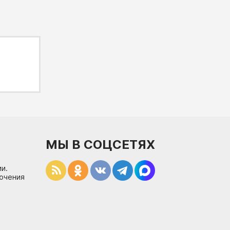
МЫ В СОЦСЕТЯХ
и.
лючения