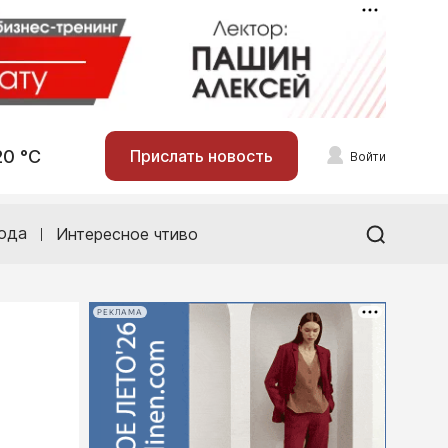
20 °С
Прислать новость
Войти
ода
Интересное чтиво
РЕКЛАМА