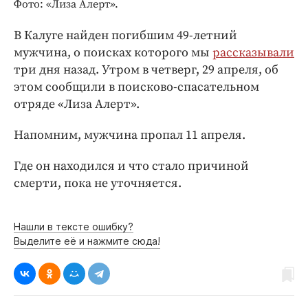
Интересное чтиво
Фото: «Лиза Алерт».
Клиника года
В Калуге найден погибшим 49-летний
Бренд года
мужчина, о поисках которого мы
рассказывали
Работодатель года
три дня назад. Утром в четверг, 29 апреля, об
этом сообщили в поисково-спасательном
отряде «Лиза Алерт».
Напомним, мужчина пропал 11 апреля.
Где он находился и что стало причиной
смерти, пока не уточняется.
Нашли в тексте ошибку?
Выделите её и нажмите сюда!