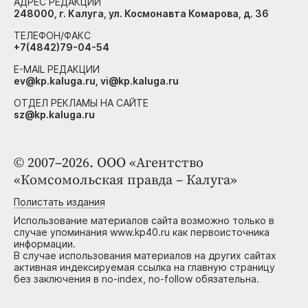
АДРЕС РЕДАКЦИИ
248000, г. Калуга, ул. Космонавта Комарова, д. 36
ТЕЛЕФОН/ФАКС
+7(4842)79-04-54
E-MAIL РЕДАКЦИИ
ev@kp.kaluga.ru, vi@kp.kaluga.ru
ОТДЕЛ РЕКЛАМЫ НА САЙТЕ
sz@kp.kaluga.ru
© 2007–2026. ООО «Агентство
«Комсомольская правда – Калуга»
Полистать издания
Использование материалов сайта возможно только в
случае упоминания www.kp40.ru как первоисточника
информации.
В случае использования материалов на других сайтах
активная индексируемая ссылка на главную страницу
без заключения в no-index, no-follow обязательна.