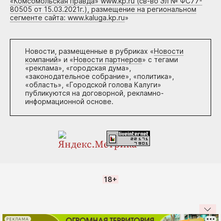
«Комсомольская правда» www.kp.ru (св-во Эл № ФС77-
80505 от 15.03.2021г.), размещение на региональном
сегменте сайта: www.kaluga.kp.ru
»
Новости, размещенные в рубриках «
Новости
компаний
» и «
Новости партнеров
» с тегами
«реклама», «городская дума»,
«законодательное собрание», «политика»,
«область», «Городской голова Калуги»
публикуются на договорной, рекламно-
информационной основе.
18+
РЕКЛАМА