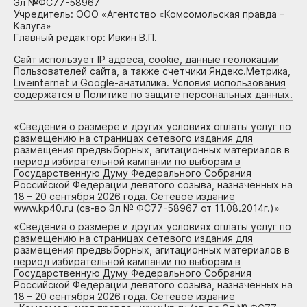
Эл №ФС77-58967
Учредитель: ООО «Агентство «Комсомольская правда –
Калуга»
Главный редактор: Ивкин В.П.
Сайт использует IP адреса, cookie, данные геолокации
Пользователей сайта, а также счетчики Яндекс.Метрика,
Liveinternet и Google-анатилика. Условия использования
содержатся в Политике по защите персональных данных.
«
Сведения о размере и других условиях оплаты услуг по
размещению на страницах сетевого издания для
размещения предвыборных, агитационных материалов в
период избирательной кампании по выборам в
Государственную Думу Федерального Собрания
Российской Федерации девятого созыва, назначенных на
18 – 20 сентября 2026 года. Сетевое издание
www.kp40.ru (св-во Эл № ФС77-58967 от 11.08.2014г.)
»
«
Сведения о размере и других условиях оплаты услуг по
размещению на страницах сетевого издания для
размещения предвыборных, агитационных материалов в
период избирательной кампании по выборам в
Государственную Думу Федерального Собрания
Российской Федерации девятого созыва, назначенных на
18 – 20 сентября 2026 года. Сетевое издание