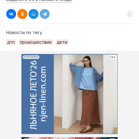
Новости по тегу
дтп
происшествие
дети
РЕКЛАМА