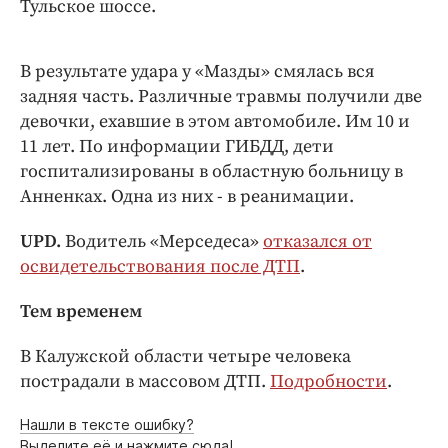
Тульское шоссе.
В результате удара у «Мазды» смялась вся
задняя часть. Различные травмы получили две
девочки, ехавшие в этом автомобиле. Им 10 и
11 лет. По информации ГИБДД, дети
госпитализированы в областную больницу в
Анненках. Одна из них - в реанимации.
UPD.
Водитель «Мерседеса»
отказался от
освидетельствования после ДТП
.
Тем временем
В Калужской области четыре человека
пострадали в массовом ДТП.
Подробности
.
Нашли в тексте ошибку?
Выделите её и нажмите сюда!