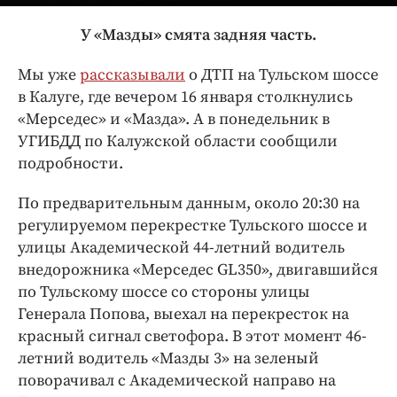
Интересное чтиво
Клиника года
У «Мазды» смята задняя часть.
Бренд года
Мы уже
рассказывали
о ДТП на Тульском шоссе
Работодатель года
в Калуге, где вечером 16 января столкнулись
«Мерседес» и «Мазда». А в понедельник в
УГИБДД по Калужской области сообщили
подробности.
По предварительным данным, около 20:30 на
регулируемом перекрестке Тульского шоссе и
улицы Академической 44-летний водитель
внедорожника «Мерседес GL350», двигавшийся
по Тульскому шоссе со стороны улицы
Генерала Попова, выехал на перекресток на
красный сигнал светофора. В этот момент 46-
летний водитель «Мазды 3» на зеленый
поворачивал с Академической направо на