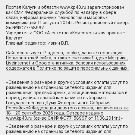
Портал Калуги и области www.kp40.ru зарегистрирован
как СМИ Федеральной службой по надзору в сфере
связи, информационных технологий и массовых
коммуникаций 11 августа 2014 г. Регистрационный номер:
Эл №ФС77-58967
Учредитель: ООО «Агентство «Комсомольская правда –
Калуга»
Главный редактор: Ивкин В.П.
Сайт использует IP адреса, cookie, данные геолокации
Пользователей сайта, а также счетчики Яндекс.Метрика,
Liveinternet и Google-анатилика. Условия использования
содержатся в Политике по защите персональных данных.
«
Сведения о размере и других условиях оплаты услуг по
размещению на страницах сетевого издания для
размещения предвыборных, агитационных материалов в
период избирательной кампании по выборам в
Государственную Думу Федерального Собрания
Российской Федерации девятого созыва, назначенных на
18 – 20 сентября 2026 года. Сетевое издание
www.kp40.ru (св-во Эл № ФС77-58967 от 11.08.2014г.)
»
«
Сведения о размере и других условиях оплаты услуг по
размещению на страницах сетевого издания для