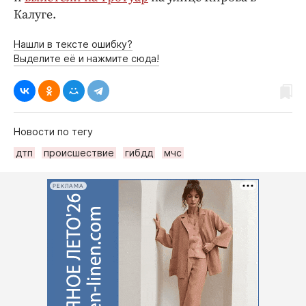
Калуге.
Нашли в тексте ошибку?
Выделите её и нажмите сюда!
Новости по тегу
дтп
происшествие
гибдд
мчс
РЕКЛАМА