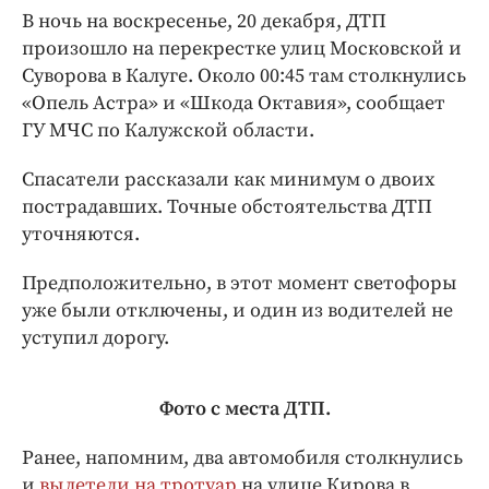
Интересное чтиво
В ночь на воскресенье, 20 декабря, ДТП
Клиника года
произошло на перекрестке улиц Московской и
Бренд года
Суворова в Калуге. Около 00:45 там столкнулись
«Опель Астра» и «Шкода Октавия», сообщает
Работодатель года
ГУ МЧС по Калужской области.
Спасатели рассказали как минимум о двоих
пострадавших. Точные обстоятельства ДТП
уточняются.
Предположительно, в этот момент светофоры
уже были отключены, и один из водителей не
уступил дорогу.
Фото с места ДТП.
Ранее, напомним, два автомобиля столкнулись
и
вылетели на тротуар
на улице Кирова в