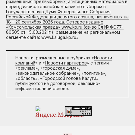
размещения предвыборных, агитационных материалов в
период избирательной кампании по выборам в
Государственную Думу Федерального Собрания
Российской Федерации девятого созыва, назначенных на
18 – 20 сентября 2026 года. Сетевое издание
«Комсомольская правда» www.kp.ru (св-во Эл № ФС77-
80505 от 15.03.2021г.), размещение на региональном
сегменте сайта: www.kaluga.kp.ru
»
Новости, размещенные в рубриках «
Новости
компаний
» и «
Новости партнеров
» с тегами
«реклама», «городская дума»,
«законодательное собрание», «политика»,
«область», «Городской голова Калуги»
публикуются на договорной, рекламно-
информационной основе.