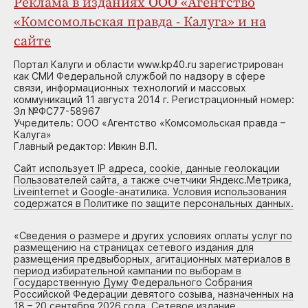
Реклама в изданиях ООО «Агентство
«Комсомольская правда - Калуга» и на
сайте
Портал Калуги и области www.kp40.ru зарегистрирован
как СМИ Федеральной службой по надзору в сфере
связи, информационных технологий и массовых
коммуникаций 11 августа 2014 г. Регистрационный номер:
Эл №ФС77-58967
Учредитель: ООО «Агентство «Комсомольская правда –
Калуга»
Главный редактор: Ивкин В.П.
Сайт использует IP адреса, cookie, данные геолокации
Пользователей сайта, а также счетчики Яндекс.Метрика,
Liveinternet и Google-анатилика. Условия использования
содержатся в Политике по защите персональных данных.
«
Сведения о размере и других условиях оплаты услуг по
размещению на страницах сетевого издания для
размещения предвыборных, агитационных материалов в
период избирательной кампании по выборам в
Государственную Думу Федерального Собрания
Российской Федерации девятого созыва, назначенных на
18 – 20 сентября 2026 года. Сетевое издание