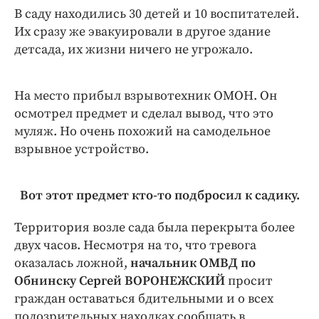
В саду находились 30 детей и 10 воспитателей.
Их сразу же эвакуировали в другое здание
детсада, их жизни ничего не угрожало.
На место прибыл взрывотехник ОМОН. Он
осмотрел предмет и сделал вывод, что это
муляж. Но очень похожий на самодельное
взрывное устройство.
Вот этот предмет кто-то подбросил к садику.
Территория возле сада была перекрыта более
двух часов. Несмотря на то, что тревога
оказалась ложной,
начальник ОМВД по
Обнинску Сергей ВОРОНЕЖСКИЙ
просит
граждан оставаться бдительными и о всех
подозрительных находках сообщать в