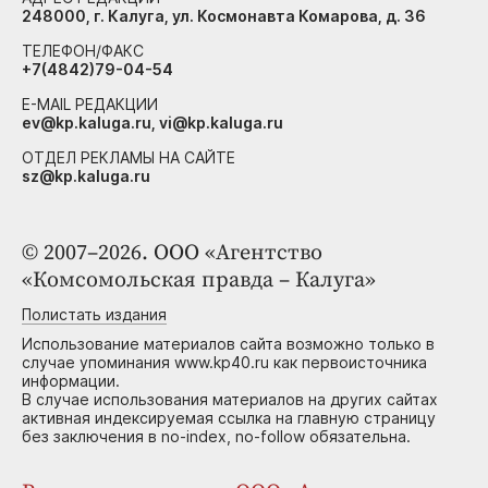
248000, г. Калуга, ул. Космонавта Комарова, д. 36
ТЕЛЕФОН/ФАКС
+7(4842)79-04-54
E-MAIL РЕДАКЦИИ
ev@kp.kaluga.ru, vi@kp.kaluga.ru
ОТДЕЛ РЕКЛАМЫ НА САЙТЕ
sz@kp.kaluga.ru
© 2007–2026. ООО «Агентство
«Комсомольская правда – Калуга»
Полистать издания
Использование материалов сайта возможно только в
случае упоминания www.kp40.ru как первоисточника
информации.
В случае использования материалов на других сайтах
активная индексируемая ссылка на главную страницу
без заключения в no-index, no-follow обязательна.