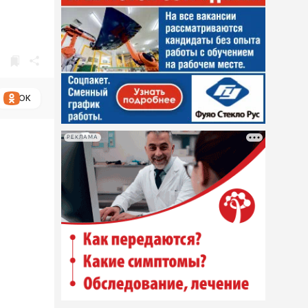
ОК
РЕКЛАМА