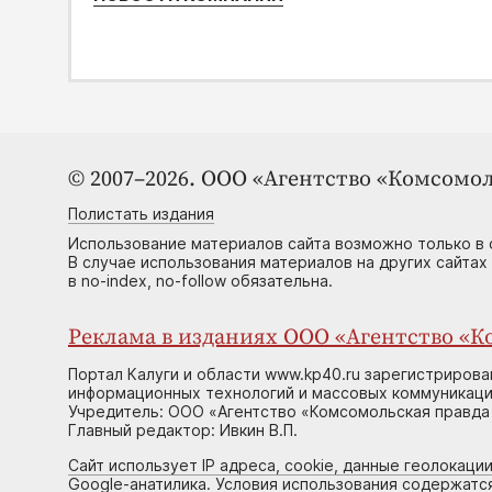
© 2007–2026. ООО «Агентство «Комсомол
Полистать издания
Использование материалов сайта возможно только в 
В случае использования материалов на других сайтах
в no-index, no-follow обязательна.
Реклама в изданиях ООО «Агентство «Ко
Портал Калуги и области www.kp40.ru зарегистрирова
информационных технологий и массовых коммуникаций
Учредитель: ООО «Агентство «Комсомольская правда 
Главный редактор: Ивкин В.П.
Сайт использует IP адреса, cookie, данные геолокации
Google-анатилика. Условия использования содержатс