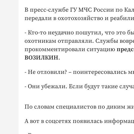
В пресс-службе ГУ МЧС России по Ка
передали в охотохозяйство и реаби
- Кто-то неудачно пошутил, что это б
охотникам отправляли. Службы воврем
прокомментировали ситуацию
предс
ВОЗИЛКИН
.
- Не отловили? – поинтересовались м
- Они убежали. Если будут такие случ
По словам специалистов по диким жив
А вот в соцсетях появилась информац