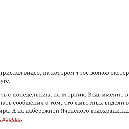
 прислал видео, на котором трое волков расте
уге.
очь с понедельника на вторник. Ведь именно в
пать сообщения о том, что животных видели в
ира. А на набережной Яченского водохранили
а дерево
.