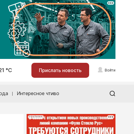
21 °С
Прислать новость
Войти
ода
Интересное чтиво
РЕКЛАМА