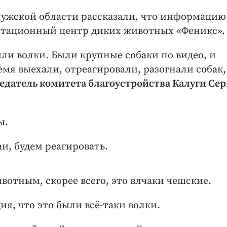
лужской области рассказали, что информацию
литационный центр диких животных «Феникс».
ыли волки. Были крупные собаки по видео, и
я выехали, отреагировали, разогнали собак, 
едатель комитета благоустройства Калуги Сер
ы.
аи, будем реагировать.
отным, скорее всего, это влчаки чешские.
ия, что это были всё-таки волки.