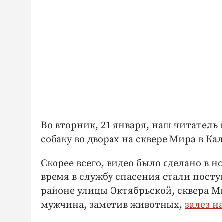
Во вторник, 21 января, наш читатель
собаку во дворах на сквере Мира в Кал
Скорее всего, видео было сделано в н
время в службу спасения стали посту
районе улицы Октябрьской, сквера М
мужчина, заметив животных,
залез н