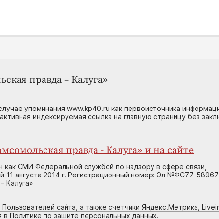
ьская правда – Калуга»
случае упоминания www.kp40.ru как первоисточника информаци
 активная индексируемая ссылка на главную страницу без зак
мсомольская правда - Калуга» и на сайте
н как СМИ Федеральной службой по надзору в сфере связи,
 11 августа 2014 г. Регистрационный номер: Эл №ФС77-58967
– Калуга»
 Пользователей сайта, а также счетчики Яндекс.Метрика, Livein
я в Политике по защите персональных данных.