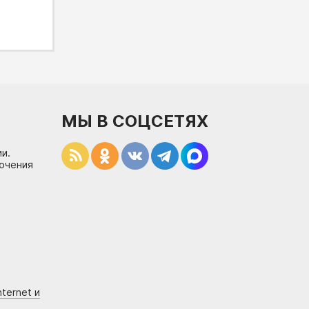
МЫ В СОЦСЕТЯХ
и.
лючения
ternet и