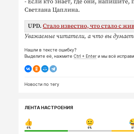
- Если кто знает, где они, напишите,
Светлана Цаплина.
UPD.
Стало известно, что стало с ж
Уважаемые читатели, а что вы думает
Нашли в тексте ошибку?
Выделите её, нажмите
Ctrl + Enter
и мы всё исправи
Новости по тегу
ЛЕНТА НАСТРОЕНИЯ
0%
0%
0