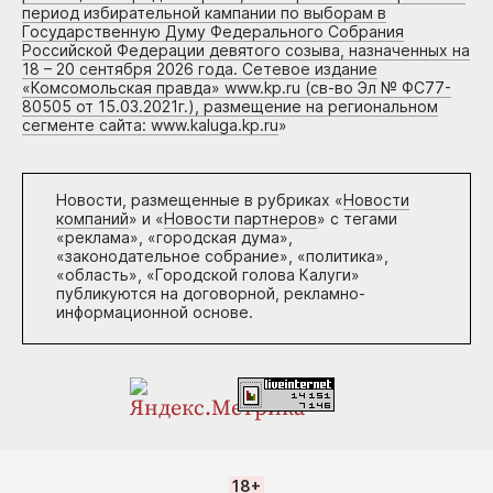
период избирательной кампании по выборам в
Государственную Думу Федерального Собрания
Российской Федерации девятого созыва, назначенных на
18 – 20 сентября 2026 года. Сетевое издание
«Комсомольская правда» www.kp.ru (св-во Эл № ФС77-
80505 от 15.03.2021г.), размещение на региональном
сегменте сайта: www.kaluga.kp.ru
»
Новости, размещенные в рубриках «
Новости
компаний
» и «
Новости партнеров
» с тегами
«реклама», «городская дума»,
«законодательное собрание», «политика»,
«область», «Городской голова Калуги»
публикуются на договорной, рекламно-
информационной основе.
18+