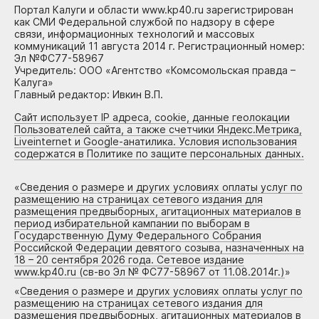
Портал Калуги и области www.kp40.ru зарегистрирован
как СМИ Федеральной службой по надзору в сфере
связи, информационных технологий и массовых
коммуникаций 11 августа 2014 г. Регистрационный номер:
Эл №ФС77-58967
Учредитель: ООО «Агентство «Комсомольская правда –
Калуга»
Главный редактор: Ивкин В.П.
Сайт использует IP адреса, cookie, данные геолокации
Пользователей сайта, а также счетчики Яндекс.Метрика,
Liveinternet и Google-анатилика. Условия использования
содержатся в Политике по защите персональных данных.
«
Сведения о размере и других условиях оплаты услуг по
размещению на страницах сетевого издания для
размещения предвыборных, агитационных материалов в
период избирательной кампании по выборам в
Государственную Думу Федерального Собрания
Российской Федерации девятого созыва, назначенных на
18 – 20 сентября 2026 года. Сетевое издание
www.kp40.ru (св-во Эл № ФС77-58967 от 11.08.2014г.)
»
«
Сведения о размере и других условиях оплаты услуг по
размещению на страницах сетевого издания для
размещения предвыборных, агитационных материалов в