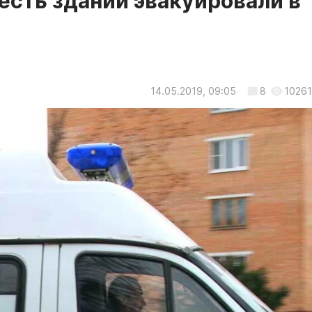
есть зданий эвакуировали в
14.05.2019, 09:05
8
10261