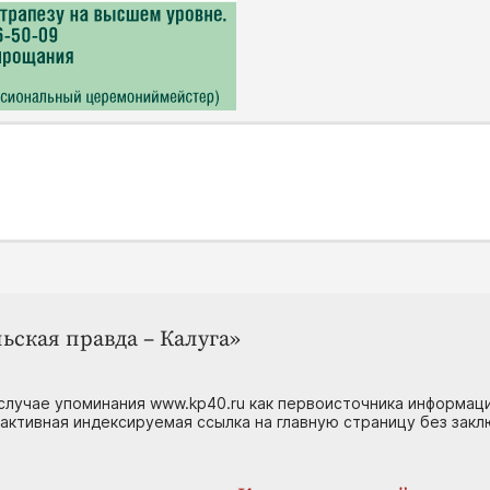
ьская правда – Калуга»
случае упоминания www.kp40.ru как первоисточника информаци
 активная индексируемая ссылка на главную страницу без зак