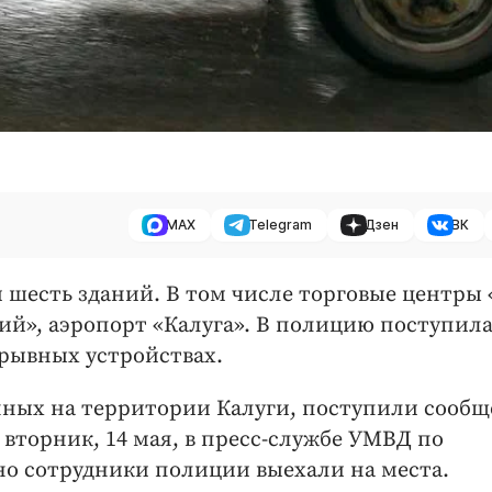
MAX
Telegram
Дзен
ВК
и шесть зданий. В том числе торговые центры 
ий», аэропорт «Калуга». В полицию поступил
рывных устройствах.
енных на территории Калуги, поступили сооб
 вторник, 14 мая, в пресс-службе УМВД по
но сотрудники полиции выехали на места.