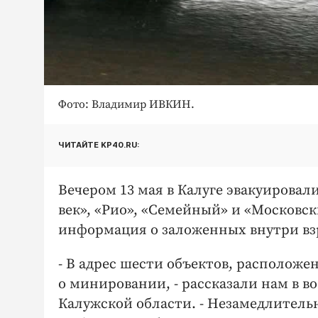
Фото: Владимир ИВКИН.
ЧИТАЙТЕ KP40.RU:
Вечером 13 мая в Калуге эвакуировал
век», «Рио», «Семейный» и «Московск
информация о заложенных внутри вз
- В адрес шести объектов, располож
о минировании, - рассказали нам в во
Калужской области. - Незамедлитель