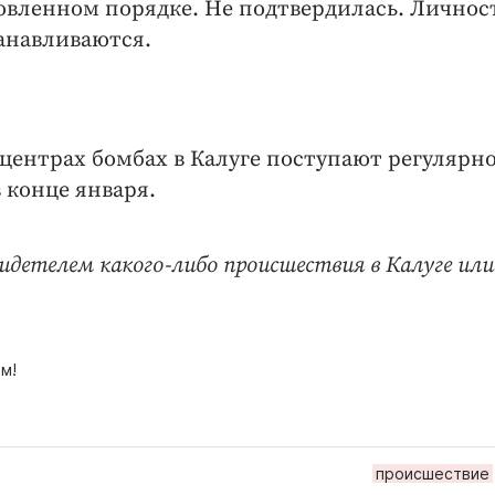
овленном порядке. Не подтвердилась. Личнос
анавливаются.
центрах бомбах в Калуге поступают регулярно
 конце января.
идетелем какого-либо происшествия в Калуге или
м!
происшествие