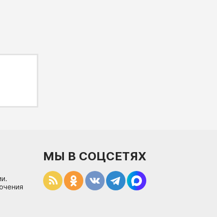
МЫ В СОЦСЕТЯХ
и.
лючения