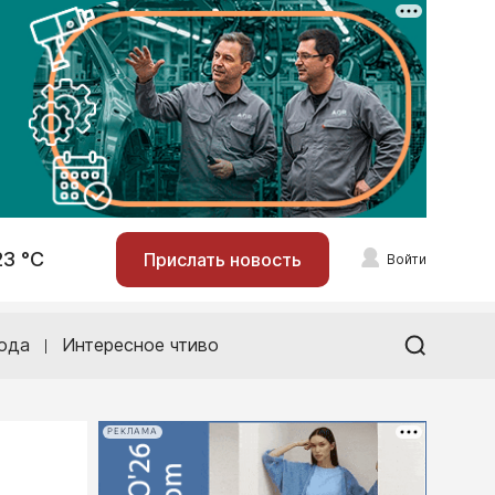
23 °С
Прислать новость
Войти
ода
Интересное чтиво
РЕКЛАМА