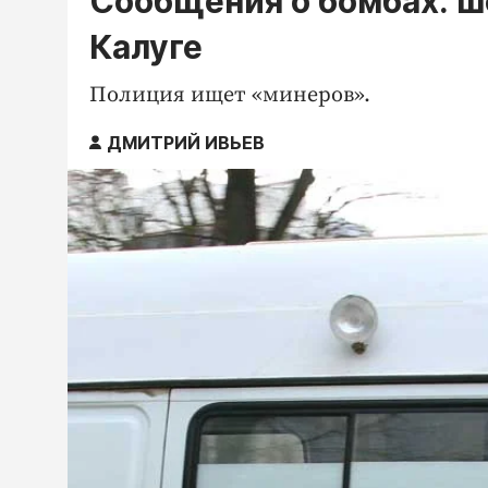
Сообщения о бомбах: ш
Калуге
Полиция ищет «минеров».
ДМИТРИЙ ИВЬЕВ