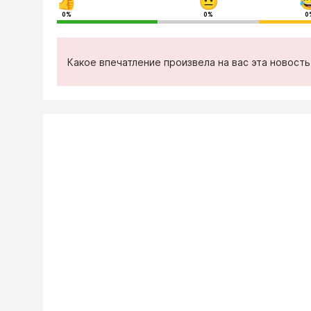
0%
0%
0
Какое впечатление произвела на вас эта новост