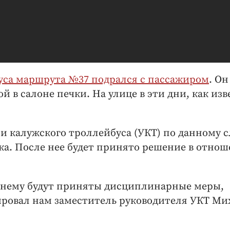
уса маршрута №37 подрался с пассажиром
. Он
 в салоне печки. На улице в эти дни, как изв
 калужского троллейбуса (УКТ) по данному 
ка. После нее будет принято решение в отно
 к нему будут приняты дисциплинарные меры,
ировал нам заместитель руководителя УКТ Ми