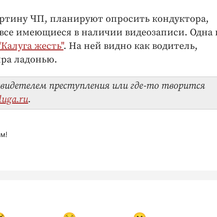
артину ЧП, планируют опросить кондуктора,
все имеющиеся в наличии видеозаписи. Одна 
Калуга жесть"
. На ней видно как водитель,
ира ладонью.
видетелем преступления или где-то творится
luga.ru
.
м!