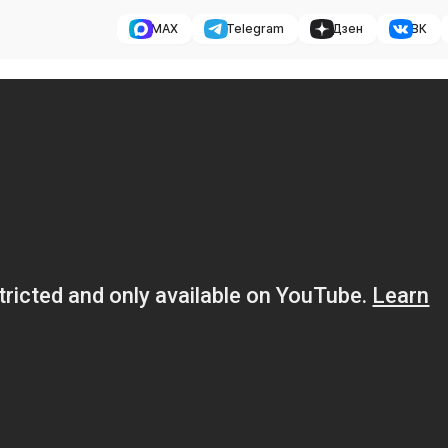
MAX
Telegram
Дзен
ВК