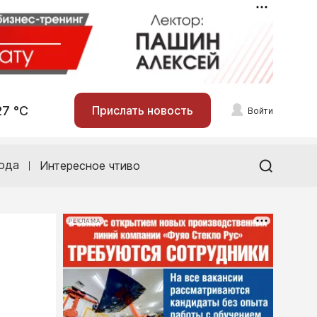
27 °С
Прислать новость
Войти
ода
Интересное чтиво
РЕКЛАМА