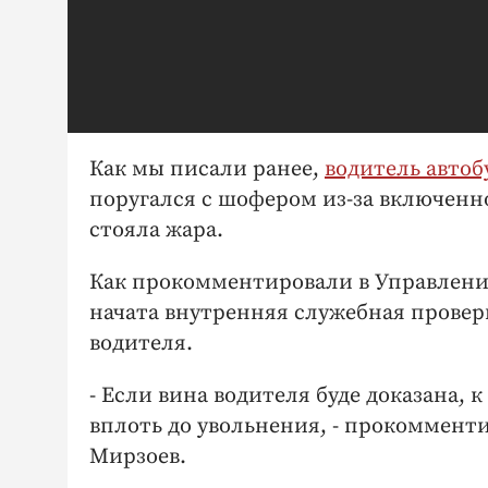
Как мы писали ранее,
водитель автоб
поругался с шофером из-за включенной
стояла жара.
Как прокомментировали в Управлении
начата внутренняя служебная провер
водителя.
- Если вина водителя буде доказана,
вплоть до увольнения, - прокоммент
Мирзоев.