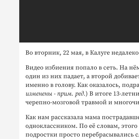
Во вторник, 22 мая, в Калуге недалек
Видео избиения попало в сеть. На нём
один из них падает, а второй добива
именно в голову. Как оказалось, подр
изменены - прим. ред.
) В итоге 13-лет
черепно-мозговой травмой и много
Как нам рассказала мама пострадавш
одноклассником. По её словам, этого
подростки просто перебрасывались с