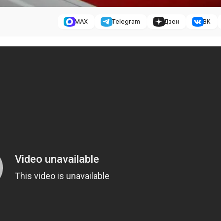
MAX
Telegram
Дзен
ВК