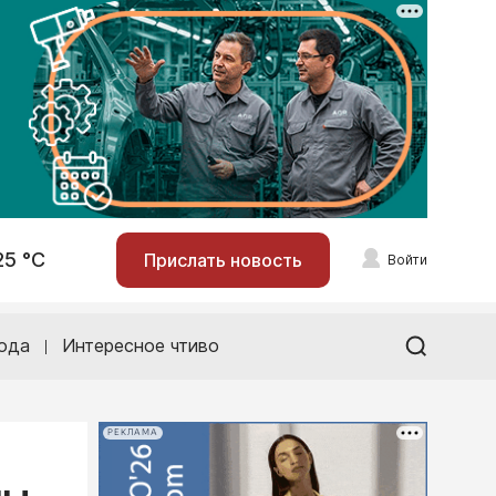
25 °С
Прислать новость
Войти
ода
Интересное чтиво
РЕКЛАМА