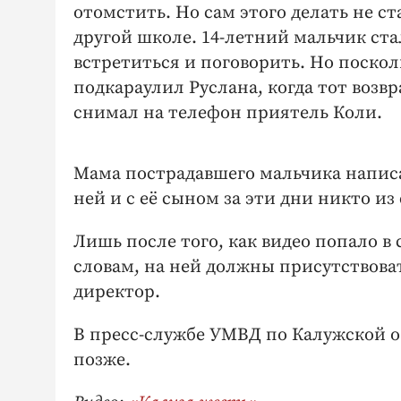
отомстить. Но сам этого делать не ст
другой школе. 14-летний мальчик ста
встретиться и поговорить. Но поскол
подкараулил Руслана, когда тот возв
снимал на телефон приятель Коли.
Мама пострадавшего мальчика написа
ней и с её сыном за эти дни никто из
Лишь после того, как видео попало в 
словам, на ней должны присутствова
директор.
В пресс-службе УМВД по Калужской 
позже.