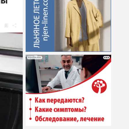
лы
РЕКЛАМА