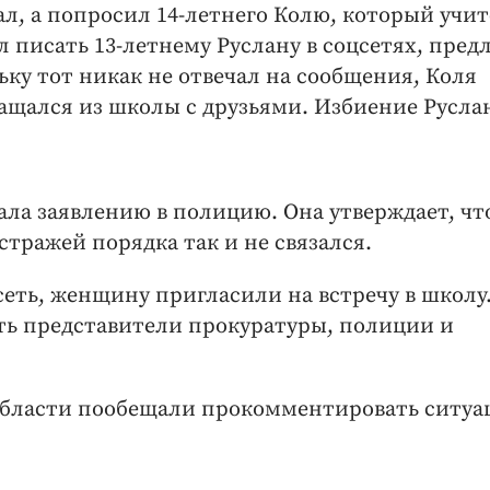
ал, а попросил 14-летнего Колю, который учит
л писать 13-летнему Руслану в соцсетях, пред
ьку тот никак не отвечал на сообщения, Коля
ращался из школы с друзьями. Избиение Русла
ла заявлению в полицию. Она утверждает, что
 стражей порядка так и не связался.
сеть, женщину пригласили на встречу в школу.
ть представители прокуратуры, полиции и
области пообещали прокомментировать ситу