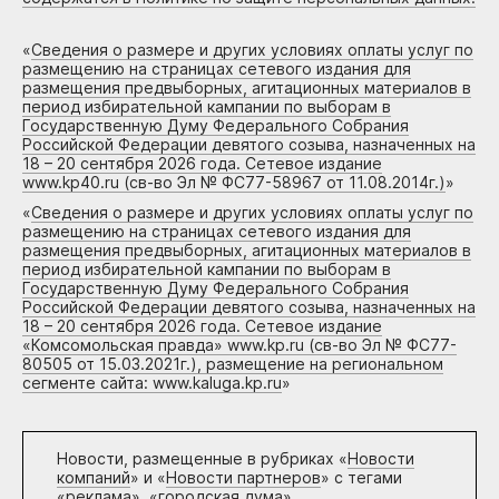
«
Сведения о размере и других условиях оплаты услуг по
размещению на страницах сетевого издания для
размещения предвыборных, агитационных материалов в
период избирательной кампании по выборам в
Государственную Думу Федерального Собрания
Российской Федерации девятого созыва, назначенных на
18 – 20 сентября 2026 года. Сетевое издание
www.kp40.ru (св-во Эл № ФС77-58967 от 11.08.2014г.)
»
«
Сведения о размере и других условиях оплаты услуг по
размещению на страницах сетевого издания для
размещения предвыборных, агитационных материалов в
период избирательной кампании по выборам в
Государственную Думу Федерального Собрания
Российской Федерации девятого созыва, назначенных на
18 – 20 сентября 2026 года. Сетевое издание
«Комсомольская правда» www.kp.ru (св-во Эл № ФС77-
80505 от 15.03.2021г.), размещение на региональном
сегменте сайта: www.kaluga.kp.ru
»
Новости, размещенные в рубриках «
Новости
компаний
» и «
Новости партнеров
» с тегами
«реклама», «городская дума»,