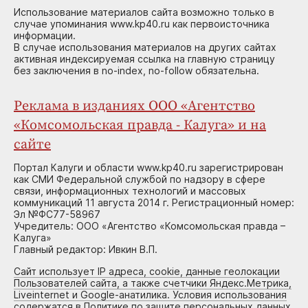
Использование материалов сайта возможно только в
случае упоминания www.kp40.ru как первоисточника
информации.
В случае использования материалов на других сайтах
активная индексируемая ссылка на главную страницу
без заключения в no-index, no-follow обязательна.
Реклама в изданиях ООО «Агентство
«Комсомольская правда - Калуга» и на
сайте
Портал Калуги и области www.kp40.ru зарегистрирован
как СМИ Федеральной службой по надзору в сфере
связи, информационных технологий и массовых
коммуникаций 11 августа 2014 г. Регистрационный номер:
Эл №ФС77-58967
Учредитель: ООО «Агентство «Комсомольская правда –
Калуга»
Главный редактор: Ивкин В.П.
Сайт использует IP адреса, cookie, данные геолокации
Пользователей сайта, а также счетчики Яндекс.Метрика,
Liveinternet и Google-анатилика. Условия использования
содержатся в Политике по защите персональных данных.