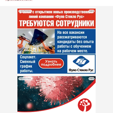
РЕКЛАМА
РЕКЛАМА