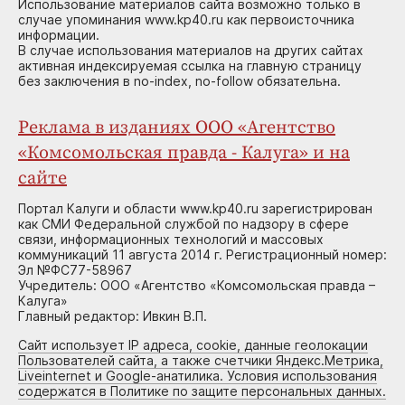
Использование материалов сайта возможно только в
случае упоминания www.kp40.ru как первоисточника
информации.
В случае использования материалов на других сайтах
активная индексируемая ссылка на главную страницу
без заключения в no-index, no-follow обязательна.
Реклама в изданиях ООО «Агентство
«Комсомольская правда - Калуга» и на
сайте
Портал Калуги и области www.kp40.ru зарегистрирован
как СМИ Федеральной службой по надзору в сфере
связи, информационных технологий и массовых
коммуникаций 11 августа 2014 г. Регистрационный номер:
Эл №ФС77-58967
Учредитель: ООО «Агентство «Комсомольская правда –
Калуга»
Главный редактор: Ивкин В.П.
Сайт использует IP адреса, cookie, данные геолокации
Пользователей сайта, а также счетчики Яндекс.Метрика,
Liveinternet и Google-анатилика. Условия использования
содержатся в Политике по защите персональных данных.