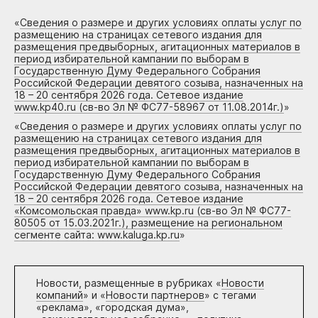
«
Сведения о размере и других условиях оплаты услуг по
размещению на страницах сетевого издания для
размещения предвыборных, агитационных материалов в
период избирательной кампании по выборам в
Государственную Думу Федерального Собрания
Российской Федерации девятого созыва, назначенных на
18 – 20 сентября 2026 года. Сетевое издание
www.kp40.ru (св-во Эл № ФС77-58967 от 11.08.2014г.)
»
«
Сведения о размере и других условиях оплаты услуг по
размещению на страницах сетевого издания для
размещения предвыборных, агитационных материалов в
период избирательной кампании по выборам в
Государственную Думу Федерального Собрания
Российской Федерации девятого созыва, назначенных на
18 – 20 сентября 2026 года. Сетевое издание
«Комсомольская правда» www.kp.ru (св-во Эл № ФС77-
80505 от 15.03.2021г.), размещение на региональном
сегменте сайта: www.kaluga.kp.ru
»
Новости, размещенные в рубриках «
Новости
компаний
» и «
Новости партнеров
» с тегами
«реклама», «городская дума»,