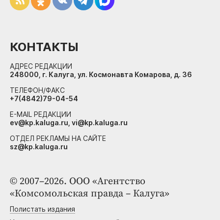
КОНТАКТЫ
АДРЕС РЕДАКЦИИ
248000, г. Калуга, ул. Космонавта Комарова, д. 36
ТЕЛЕФОН/ФАКС
+7(4842)79-04-54
E-MAIL РЕДАКЦИИ
ev@kp.kaluga.ru, vi@kp.kaluga.ru
ОТДЕЛ РЕКЛАМЫ НА САЙТЕ
sz@kp.kaluga.ru
© 2007–2026. ООО «Агентство
«Комсомольская правда – Калуга»
Полистать издания