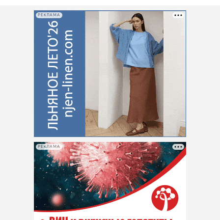
РЕКЛАМА
РЕКЛАМА