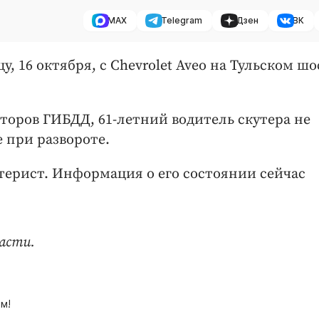
MAX
Telegram
Дзен
ВК
, 16 октября, с Chevrolet Aveo на Тульском шо
оров ГИБДД, 61-летний водитель скутера не
 при развороте.
утерист. Информация о его состоянии сейчас
асти.
м!