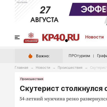
РЕКЛАМА
Новости
Обнинск
ПРОтуризм
Граф
Важно:
Главная
Новости
Происшествия
Скутерист
→
→
→
Происшествия
Скутерист столкнулся 
54-летний мужчина резко развернулс