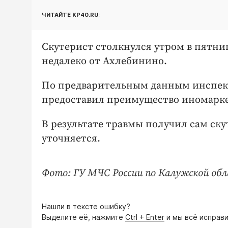
ЧИТАЙТЕ KP40.RU:
Скутерист столкнулся утром в пятницу
недалеко от Ахлебинино.
По предварительным данным инспект
предоставил преимущество иномарке
В результате травмы получил сам ск
уточняется.
Фото: ГУ МЧС России по Калужской обл
Нашли в тексте ошибку?
Выделите её, нажмите
Ctrl + Enter
и мы всё исправи