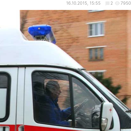
16.10.2015, 15:55
2
7950