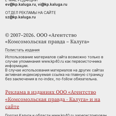
ev@kp.kaluga.ru, vi@kp.kaluga.ru
ОТДЕЛ РЕКЛАМЫ НА САЙТЕ
sz@kp.kaluga.ru
© 2007–2026. ООО «Агентство
«Комсомольская правда – Калуга»
Полистать издания
Использование материалов сайта возможно только в
случае упоминания www.kp40.ru как первоисточника
информации.
В случае использования материалов на других сайтах
активная индексируемая ссылка на главную страницу
без заключения в no-index, no-follow обязательна.
Реклама в изданиях ООО «Агентство
«Комсомольская правда - Калуга» и на
сайте
Портал Калуги и области www.kp40.ru зарегистрирован