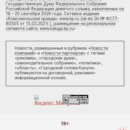
Государственную Думу Федерального Собрания
Российской Федерации девятого созыва, назначенных на
18 – 20 сентября 2026 года. Сетевое издание
«Комсомольская правда» www.kp.ru (св-во Эл № ФС77-
80505 от 15.03.2021г.), размещение на региональном
сегменте сайта: www.kaluga.kp.ru
»
Новости, размещенные в рубриках «
Новости
компаний
» и «
Новости партнеров
» с тегами
«реклама», «городская дума»,
«законодательное собрание», «политика»,
«область», «Городской голова Калуги»
публикуются на договорной, рекламно-
информационной основе.
18+