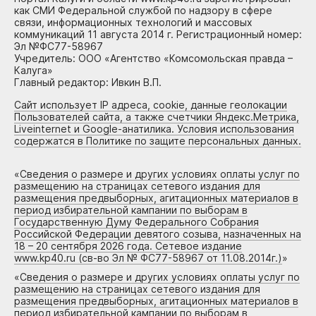
как СМИ Федеральной службой по надзору в сфере
связи, информационных технологий и массовых
коммуникаций 11 августа 2014 г. Регистрационный номер:
Эл №ФС77-58967
Учредитель: ООО «Агентство «Комсомольская правда –
Калуга»
Главный редактор: Ивкин В.П.
Сайт использует IP адреса, cookie, данные геолокации
Пользователей сайта, а также счетчики Яндекс.Метрика,
Liveinternet и Google-анатилика. Условия использования
содержатся в Политике по защите персональных данных.
«
Сведения о размере и других условиях оплаты услуг по
размещению на страницах сетевого издания для
размещения предвыборных, агитационных материалов в
период избирательной кампании по выборам в
Государственную Думу Федерального Собрания
Российской Федерации девятого созыва, назначенных на
18 – 20 сентября 2026 года. Сетевое издание
www.kp40.ru (св-во Эл № ФС77-58967 от 11.08.2014г.)
»
«
Сведения о размере и других условиях оплаты услуг по
размещению на страницах сетевого издания для
размещения предвыборных, агитационных материалов в
период избирательной кампании по выборам в