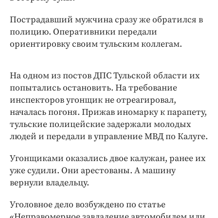
Пострадавший мужчина сразу же обратился в
полицию. Оперативники передали
ориентировку своим тульским коллегам.
На одном из постов ДПС Тульской области их
попытались остановить. На требование
инспекторов угонщик не отреагировал,
началась погоня. Прижав иномарку к парапету,
тульские полицейские задержали молодых
людей и передали в управление МВД по Калуге.
Угонщиками оказались двое калужан, ранее их
уже судили. Они арестованы. А машину
вернули владельцу.
Уголовное дело возбуждено по статье
«Неправомерное завладение автомобилем или