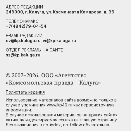
АДРЕС РЕДАКЦИИ
248000, г. Калуга, ул. Космонавта Комарова, д. 36
ТЕЛЕФОН/ФАКС
+7(4842)79-04-54
E-MAIL РЕДАКЦИИ
ev@kp.kaluga.ru, vi@kp.kaluga.ru
ОТДЕЛ РЕКЛАМЫ НА САЙТЕ
sz@kp.kaluga.ru
© 2007–2026. ООО «Агентство
«Комсомольская правда – Калуга»
Полистать издания
Использование материалов сайта возможно только в
случае упоминания www.kp40.ru как первоисточника
информации.
В случае использования материалов на других сайтах
активная индексируемая ссылка на главную страницу
без заключения в no-index, no-follow обязательна.