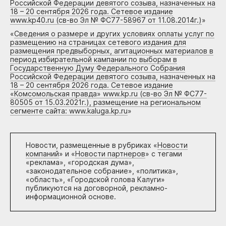
Российской Федерации девятого созыва, назначенных на
18 – 20 сентября 2026 года. Сетевое издание
www.kp40.ru (св-во Эл № ФС77-58967 от 11.08.2014г.)
»
«
Сведения о размере и других условиях оплаты услуг по
размещению на страницах сетевого издания для
размещения предвыборных, агитационных материалов в
период избирательной кампании по выборам в
Государственную Думу Федерального Собрания
Российской Федерации девятого созыва, назначенных на
18 – 20 сентября 2026 года. Сетевое издание
«Комсомольская правда» www.kp.ru (св-во Эл № ФС77-
80505 от 15.03.2021г.), размещение на региональном
сегменте сайта: www.kaluga.kp.ru
»
Новости, размещенные в рубриках «
Новости
компаний
» и «
Новости партнеров
» с тегами
«реклама», «городская дума»,
«законодательное собрание», «политика»,
«область», «Городской голова Калуги»
публикуются на договорной, рекламно-
информационной основе.