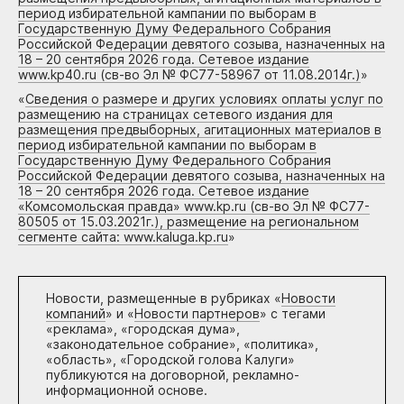
период избирательной кампании по выборам в
Государственную Думу Федерального Собрания
Российской Федерации девятого созыва, назначенных на
18 – 20 сентября 2026 года. Сетевое издание
www.kp40.ru (св-во Эл № ФС77-58967 от 11.08.2014г.)
»
«
Сведения о размере и других условиях оплаты услуг по
размещению на страницах сетевого издания для
размещения предвыборных, агитационных материалов в
период избирательной кампании по выборам в
Государственную Думу Федерального Собрания
Российской Федерации девятого созыва, назначенных на
18 – 20 сентября 2026 года. Сетевое издание
«Комсомольская правда» www.kp.ru (св-во Эл № ФС77-
80505 от 15.03.2021г.), размещение на региональном
сегменте сайта: www.kaluga.kp.ru
»
Новости, размещенные в рубриках «
Новости
компаний
» и «
Новости партнеров
» с тегами
«реклама», «городская дума»,
«законодательное собрание», «политика»,
«область», «Городской голова Калуги»
публикуются на договорной, рекламно-
информационной основе.