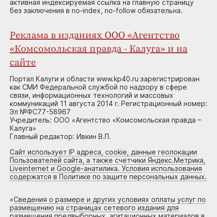
активная индексируемая ссылка на главную страницу
без заключения в no-index, no-follow обязательна.
Реклама в изданиях ООО «Агентство
«Комсомольская правда - Калуга» и на
сайте
Портал Калуги и области www.kp40.ru зарегистрирован
как СМИ Федеральной службой по надзору в сфере
связи, информационных технологий и массовых
коммуникаций 11 августа 2014 г. Регистрационный номер:
Эл №ФС77-58967
Учредитель: ООО «Агентство «Комсомольская правда –
Калуга»
Главный редактор: Ивкин В.П.
Сайт использует IP адреса, cookie, данные геолокации
Пользователей сайта, а также счетчики Яндекс.Метрика,
Liveinternet и Google-анатилика. Условия использования
содержатся в Политике по защите персональных данных.
«
Сведения о размере и других условиях оплаты услуг по
размещению на страницах сетевого издания для
размещения предвыборных, агитационных материалов в