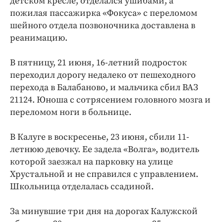
детском кресле, отделался ушибами, а
пожилая пассажирка «Фокуса» с переломом
шейного отдела позвоночника доставлена в
реанимацию.
В пятницу, 21 июня, 16-летний подросток
переходил дорогу недалеко от пешеходного
перехода в Балабаново, и мальчика сбил ВАЗ
21124. Юноша с сотрясением головного мозга и
переломом ноги в больнице.
В Калуге в воскресенье, 23 июня, сбили 11-
летнюю девочку. Ее задела «Волга», водитель
которой заезжал на парковку на улице
Хрустальной и не справился с управлением.
Школьница отделалась ссадиной.
За минувшие три дня на дорогах Калужской