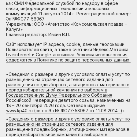
как СМИ Федеральной службой по надзору в сфере
связи, информационных технологий и массовых
коммуникаций 11 августа 2014 г. Регистрационный номер:
Эл №ФС77-58967
Учредитель: ООО «Агентство «Комсомольская правда –
Калуга»
Главный редактор: Ивкин В.П.
Сайт использует IP адреса, cookie, данные геолокации
Пользователей сайта, а также счетчики Яндекс.Метрика,
Liveinternet и Google-анатилика. Условия использования
содержатся в Политике по защите персональных данных.
«
Сведения о размере и других условиях оплаты услуг по
размещению на страницах сетевого издания для
размещения предвыборных, агитационных материалов в
период избирательной кампании по выборам в
Государственную Думу Федерального Собрания
Российской Федерации девятого созыва, назначенных на
18 – 20 сентября 2026 года. Сетевое издание
www.kp40.ru (св-во Эл № ФС77-58967 от 11.08.2014г.)
»
«
Сведения о размере и других условиях оплаты услуг по
размещению на страницах сетевого издания для
размещения предвыборных, агитационных материалов в
период избирательной кампании по выборам в