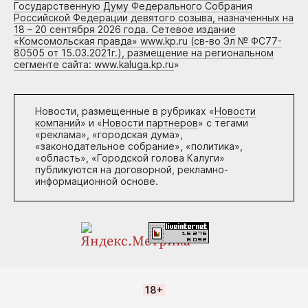
Государственную Думу Федерального Собрания
Российской Федерации девятого созыва, назначенных на
18 – 20 сентября 2026 года. Сетевое издание
«Комсомольская правда» www.kp.ru (св-во Эл № ФС77-
80505 от 15.03.2021г.), размещение на региональном
сегменте сайта: www.kaluga.kp.ru
»
Новости, размещенные в рубриках «
Новости
компаний
» и «
Новости партнеров
» с тегами
«реклама», «городская дума»,
«законодательное собрание», «политика»,
«область», «Городской голова Калуги»
публикуются на договорной, рекламно-
информационной основе.
18+