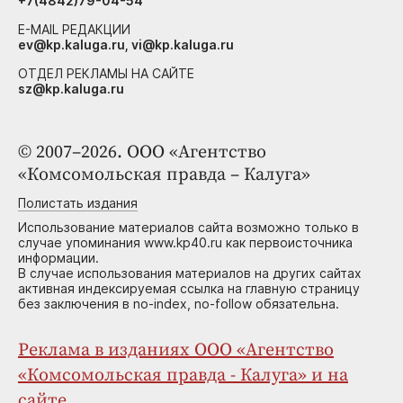
+7(4842)79-04-54
E-MAIL РЕДАКЦИИ
ev@kp.kaluga.ru, vi@kp.kaluga.ru
ОТДЕЛ РЕКЛАМЫ НА САЙТЕ
sz@kp.kaluga.ru
© 2007–2026. ООО «Агентство
«Комсомольская правда – Калуга»
Полистать издания
Использование материалов сайта возможно только в
случае упоминания www.kp40.ru как первоисточника
информации.
В случае использования материалов на других сайтах
активная индексируемая ссылка на главную страницу
без заключения в no-index, no-follow обязательна.
Реклама в изданиях ООО «Агентство
«Комсомольская правда - Калуга» и на
сайте