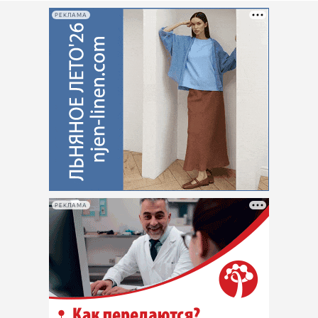
РЕКЛАМА
РЕКЛАМА