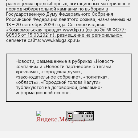
размещения предвыборных, агитационных материалов в
период избирательной кампании по выборам в
Государственную Думу Федерального Собрания
Российской Федерации девятого созыва, назначенных на
18 – 20 сентября 2026 года. Сетевое издание
«Комсомольская правда» www.kp.ru (св-во Эл № ФС77-
80505 от 15.03.2021г.), размещение на региональном
сегменте сайта: www.kaluga.kp.ru
»
Новости, размещенные в рубриках «
Новости
компаний
» и «
Новости партнеров
» с тегами
«реклама», «городская дума»,
«законодательное собрание», «политика»,
«область», «Городской голова Калуги»
публикуются на договорной, рекламно-
информационной основе.