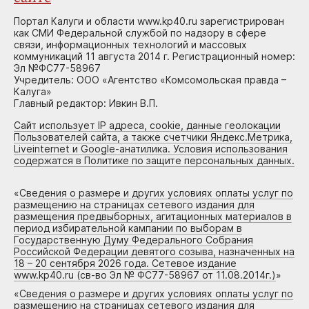
Портал Калуги и области www.kp40.ru зарегистрирован
как СМИ Федеральной службой по надзору в сфере
связи, информационных технологий и массовых
коммуникаций 11 августа 2014 г. Регистрационный номер:
Эл №ФС77-58967
Учредитель: ООО «Агентство «Комсомольская правда –
Калуга»
Главный редактор: Ивкин В.П.
Сайт использует IP адреса, cookie, данные геолокации
Пользователей сайта, а также счетчики Яндекс.Метрика,
Liveinternet и Google-анатилика. Условия использования
содержатся в Политике по защите персональных данных.
«
Сведения о размере и других условиях оплаты услуг по
размещению на страницах сетевого издания для
размещения предвыборных, агитационных материалов в
период избирательной кампании по выборам в
Государственную Думу Федерального Собрания
Российской Федерации девятого созыва, назначенных на
18 – 20 сентября 2026 года. Сетевое издание
www.kp40.ru (св-во Эл № ФС77-58967 от 11.08.2014г.)
»
«
Сведения о размере и других условиях оплаты услуг по
размещению на страницах сетевого издания для