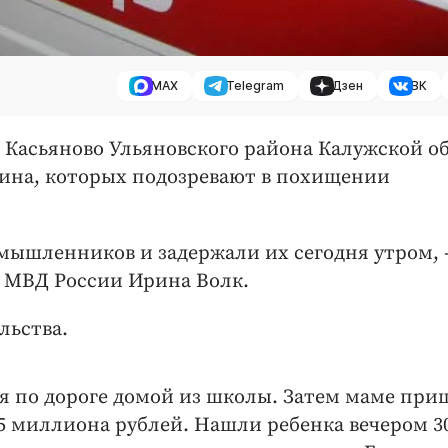
MAX
Telegram
Дзен
ВК
не Касьяново Ульяновского района Калужской о
ина, которых подозревают в похищении
мышленников и задержали их сегодня утром, 
 МВД России Ирина Волк.
льства.
я по дороге домой из школы. Затем маме при
,5 миллиона рублей. Нашли ребенка вечером 3