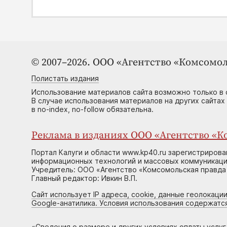
© 2007–2026. ООО «Агентство «Комсомол
Полистать издания
Использование материалов сайта возможно только в 
В случае использования материалов на других сайтах
в no-index, no-follow обязательна.
Реклама в изданиях ООО «Агентство «Ко
Портал Калуги и области www.kp40.ru зарегистрирова
информационных технологий и массовых коммуникаций
Учредитель: ООО «Агентство «Комсомольская правда 
Главный редактор: Ивкин В.П.
Сайт использует IP адреса, cookie, данные геолокации
Google-анатилика. Условия использования содержатс
«
Сведения о размере и других условиях оплаты услу