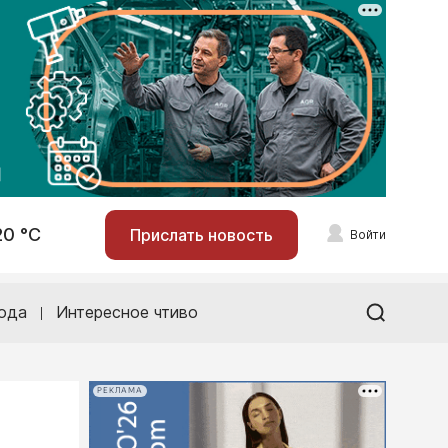
20 °С
Прислать новость
Войти
ода
Интересное чтиво
РЕКЛАМА