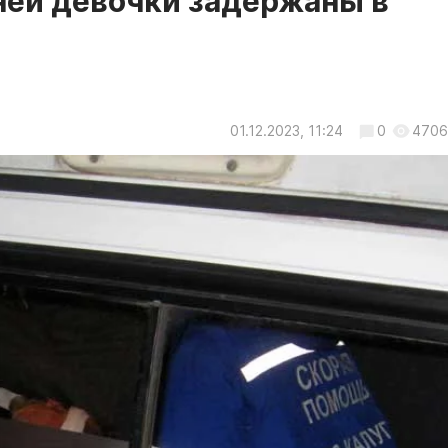
ней девочки задержаны в
01.12.2023, 11:24
0
4706