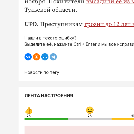
ноября. Похитители
высадили ее из
Тульской области.
UPD
. Преступникам
грозит до 12 лет
Нашли в тексте ошибку?
Выделите её, нажмите
Ctrl + Enter
и мы всё исправи
Новости по тегу
ЛЕНТА НАСТРОЕНИЯ
0%
0%
0