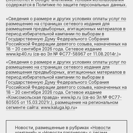
содержатся в Политике по защите персональных данных.
«
Сведения о размере и других условиях оплаты услуг по
размещению на страницах сетевого издания для
размещения предвыборных, агитационных материалов в
период избирательной кампании по выборам в
Государственную Думу Федерального Собрания
Российской Федерации девятого созыва, назначенных на
18 – 20 сентября 2026 года. Сетевое издание
www.kp40.ru (св-во Эл № ФС77-58967 от 11.08.2014г.)
»
«
Сведения о размере и других условиях оплаты услуг по
размещению на страницах сетевого издания для
размещения предвыборных, агитационных материалов в
период избирательной кампании по выборам в
Государственную Думу Федерального Собрания
Российской Федерации девятого созыва, назначенных на
18 – 20 сентября 2026 года. Сетевое издание
«Комсомольская правда» www.kp.ru (св-во Эл № ФС77-
80505 от 15.03.2021г.), размещение на региональном
сегменте сайта: www.kaluga.kp.ru
»
Новости, размещенные в рубриках «
Новости
компаний
» и «
Новости партнеров
» с тегами