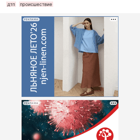
дтп
происшествие
РЕКЛАМА
РЕКЛАМА