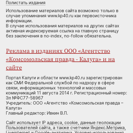
Полистать издания
Использование материалов сайта возможно только в
случае упоминания www.kp40.ru как первоисточника
информации.
В случае использования материалов на других сайтах
активная индексируемая ссылка на главную страницу
без заключения в no-index, no-follow обязательна.
Реклама в изданиях ООО «Агентство
«Комсомольская правда - Калуга» и на
сайте
Портал Калуги и области www.kp40.ru зарегистрирован
как СМИ Федеральной службой по надзору в сфере
связи, информационных технологий и массовых
коммуникаций 11 августа 2014 г. Регистрационный номер:
Эл №ФС77-58967
Учредитель: ООО «Агентство «Комсомольская правда –
Калуга»
Главный редактор: Ивкин В.П.
Сайт использует IP адреса, cookie, данные геолокации
Пользователей сайта, а также счетчики Яндекс.Метрика,
Liveinternet и Google-анатилика. Условия использования