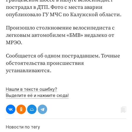
Интересное чтиво
пострадал в ДТП. Фото с места аварии
Клиника года
опубликовало ГУ МЧС по Калужской области.
Бренд года
Произошло столкновение велосипедиста с
Работодатель года
легковым автомобилем «БМВ» недалеко от
МРЭО.
Сообщается об одном пострадавшем. Точные
обстоятельства происшествия
устанавливаются.
Нашли в тексте ошибку?
Выделите её и нажмите сюда!
Новости по тегу