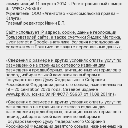
коммуникаций 11 августа 2014 г. Регистрационный номер:
Эл №ФС77-58967
Учредитель: ООО «Агентство «Комсомольская правда –
Калуга»
Главный редактор: Ивкин В.П.
Сайт использует IP адреса, cookie, данные геолокации
Пользователей сайта, а также счетчики Яндекс.Метрика,
Liveinternet и Google-анатилика. Условия использования
содержатся в Политике по защите персональных данных.
«
Сведения о размере и других условиях оплаты услуг по
размещению на страницах сетевого издания для
размещения предвыборных, агитационных материалов в
период избирательной кампании по выборам в
Государственную Думу Федерального Собрания
Российской Федерации девятого созыва, назначенных на
18 – 20 сентября 2026 года. Сетевое издание
www.kp40.ru (св-во Эл № ФС77-58967 от 11.08.2014г.)
»
«
Сведения о размере и других условиях оплаты услуг по
размещению на страницах сетевого издания для
размещения предвыборных, агитационных материалов в
период избирательной кампании по выборам в
Государственную Думу Федерального Собрания
Российской Федерации девятого созыва, назначенных на