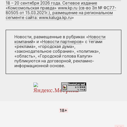
18 – 20 сентября 2026 года. Сетевое издание
«Комсомольская правда» www.kp.ru (св-во Эл № ФС77-
80505 от 15.03.2021г.), размещение на региональном
сегменте сайта: www.kaluga.kp.ru
»
Новости, размещенные в рубриках «
Новости
компаний
» и «
Новости партнеров
» с тегами
«реклама», «городская дума»,
«законодательное собрание», «политика»,
«область», «Городской голова Калуги»
публикуются на договорной, рекламно-
информационной основе.
18+