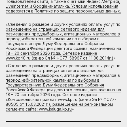
Пользователей сайта, а также счетчики Яндекс.Метрика,
Liveinternet и Google-анатилика. Условия использования
содержатся в Политике по защите персональных данных.
«
Сведения о размере и других условиях оплаты услуг по
размещению на страницах сетевого издания для
размещения предвыборных, агитационных материалов в
период избирательной кампании по выборам в
Государственную Думу Федерального Собрания
Российской Федерации девятого созыва, назначенных на
18 – 20 сентября 2026 года. Сетевое издание
www.kp40.ru (св-во Эл № ФС77-58967 от 11.08.2014г.)
»
«
Сведения о размере и других условиях оплаты услуг по
размещению на страницах сетевого издания для
размещения предвыборных, агитационных материалов в
период избирательной кампании по выборам в
Государственную Думу Федерального Собрания
Российской Федерации девятого созыва, назначенных на
18 – 20 сентября 2026 года. Сетевое издание
«Комсомольская правда» www.kp.ru (св-во Эл № ФС77-
80505 от 15.03.2021г.), размещение на региональном
сегменте сайта: www.kaluga.kp.ru
»