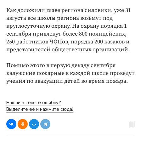
Интересное чтиво
Как доложили главе региона силовики, уже 31
Клиника года
августа все школы региона возьмут под
Бренд года
круглосуточную охрану. На охрану порядка 1
Работодатель года
сентября привлекут более 800 полицейских,
250 работников ЧОПов, порядка 200 казаков и
представителей общественных организаций.
Помимо этого в первую декаду сентября
калужские пожарные в каждой школе проведут
учения по эвакуации детей во время пожара.
Нашли в тексте ошибку?
Выделите её и нажмите сюда!