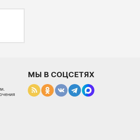
МЫ В СОЦСЕТЯХ
и.
лючения