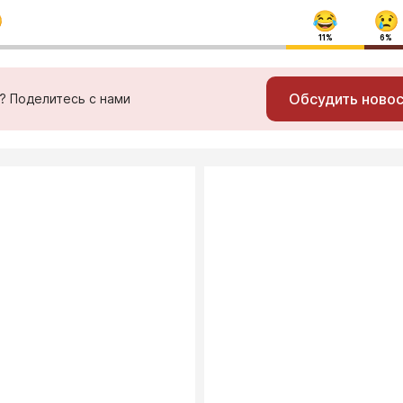
11%
6%
Обсудить ново
ь? Поделитесь с нами