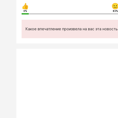
0%
83%
Какое впечатление произвела на вас эта новост