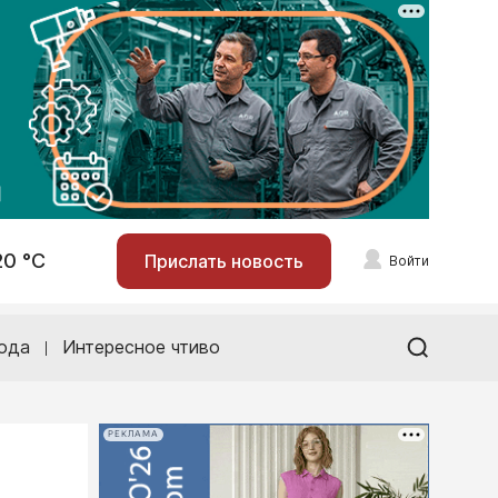
20 °С
Прислать новость
Войти
ода
Интересное чтиво
РЕКЛАМА