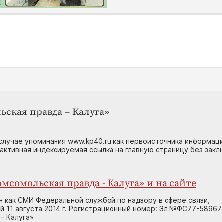
ьская правда – Калуга»
случае упоминания www.kp40.ru как первоисточника информаци
 активная индексируемая ссылка на главную страницу без зак
мсомольская правда - Калуга» и на сайте
н как СМИ Федеральной службой по надзору в сфере связи,
 11 августа 2014 г. Регистрационный номер: Эл №ФС77-58967
– Калуга»