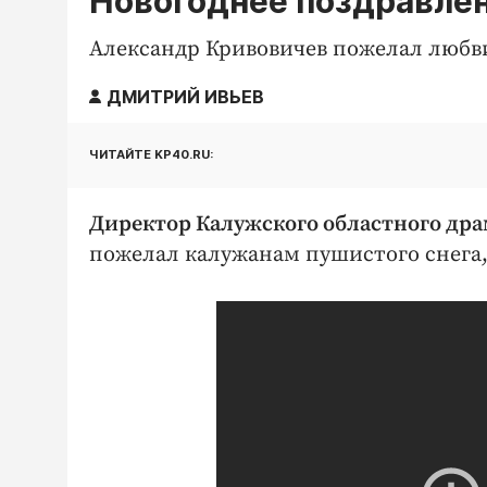
Новогоднее поздравлен
Александр Кривовичев пожелал любви
ДМИТРИЙ ИВЬЕВ
ЧИТАЙТЕ KP40.RU:
Директор Калужского областного др
пожелал калужанам пушистого снега,