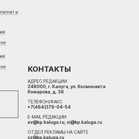
ternet и
ния
вое
ния
вое
КОНТАКТЫ
АДРЕС РЕДАКЦИИ
248000, г. Калуга, ул. Космонавта
Комарова, д. 36
ТЕЛЕФОН/ФАКС
+7(4842)79-04-54
E-MAIL РЕДАКЦИИ
ev@kp.kaluga.ru, vi@kp.kaluga.ru
ОТДЕЛ РЕКЛАМЫ НА САЙТЕ
sz@kp.kaluga.ru