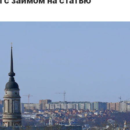
 с займом на статью