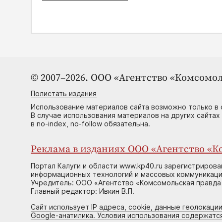
© 2007–2026. ООО «Агентство «Комсомол
Полистать издания
Использование материалов сайта возможно только в 
В случае использования материалов на других сайтах
в no-index, no-follow обязательна.
Реклама в изданиях ООО «Агентство «Ко
Портал Калуги и области www.kp40.ru зарегистрирова
информационных технологий и массовых коммуникаций
Учредитель: ООО «Агентство «Комсомольская правда 
Главный редактор: Ивкин В.П.
Сайт использует IP адреса, cookie, данные геолокации
Google-анатилика. Условия использования содержатс