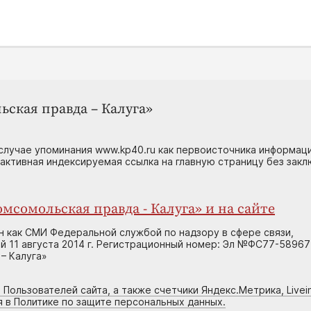
ьская правда – Калуга»
случае упоминания www.kp40.ru как первоисточника информаци
 активная индексируемая ссылка на главную страницу без зак
мсомольская правда - Калуга» и на сайте
н как СМИ Федеральной службой по надзору в сфере связи,
 11 августа 2014 г. Регистрационный номер: Эл №ФС77-58967
– Калуга»
 Пользователей сайта, а также счетчики Яндекс.Метрика, Livein
я в Политике по защите персональных данных.