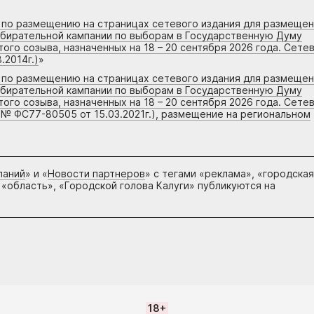
г по размещению на страницах сетевого издания для размеще
збирательной кампании по выборам в Государственную Думу
го созыва, назначенных на 18 – 20 сентября 2026 года. Сете
.2014г.)
»
г по размещению на страницах сетевого издания для размеще
збирательной кампании по выборам в Государственную Думу
го созыва, назначенных на 18 – 20 сентября 2026 года. Сете
 № ФС77-80505 от 15.03.2021г.), размещение на региональном
паний
» и «
Новости партнеров
» с тегами «реклама», «городская
 «область», «Городской голова Калуги» публикуются на
18+