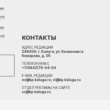
ния
вое
ния
вое
КОНТАКТЫ
АДРЕС РЕДАКЦИИ
248000, г. Калуга, ул. Космонавта
Комарова, д. 36
ТЕЛЕФОН/ФАКС
+7(4842)79-04-54
E-MAIL РЕДАКЦИИ
ev@kp.kaluga.ru, vi@kp.kaluga.ru
ОТДЕЛ РЕКЛАМЫ НА САЙТЕ
sz@kp.kaluga.ru