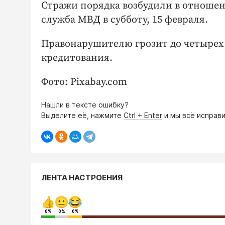
Стражи порядка возбудили в отношен
служба МВД в субботу, 15 февраля.
Правонарушителю грозит до четырех 
кредитования.
Фото: Pixabay.com
Нашли в тексте ошибку?
Выделите её, нажмите
Ctrl + Enter
и мы всё исправи
ЛЕНТА НАСТРОЕНИЯ
0%
0%
0%