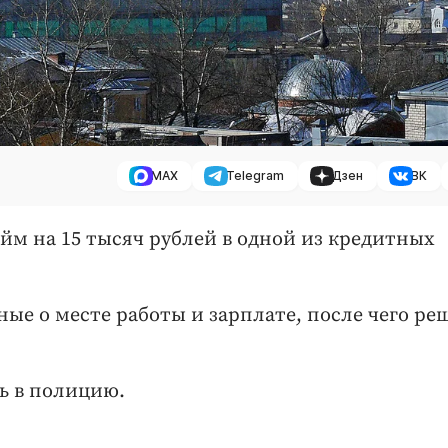
MAX
Telegram
Дзен
ВК
йм на 15 тысяч рублей в одной из кредитных
ые о месте работы и зарплате, после чего ре
ь в полицию.