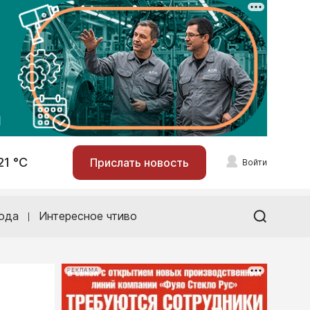
21 °С
Прислать новость
Войти
ода
Интересное чтиво
РЕКЛАМА