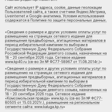
Сайт использует IP адреса, cookie, данные геолокации
Пользователей сайта, а также счетчики Яндекс.Метрика,
Liveinternet и Google-анатилика. Условия использования
содержатся в Политике по защите персональных данных.
«
Сведения о размере и других условиях оплаты услуг по
размещению на страницах сетевого издания для
размещения предвыборных, агитационных материалов в
период избирательной кампании по выборам в
Государственную Думу Федерального Собрания
Российской Федерации девятого созыва, назначенных на
18 – 20 сентября 2026 года. Сетевое издание
www.kp40.ru (св-во Эл № ФС77-58967 от 11.08.2014г.)
»
«
Сведения о размере и других условиях оплаты услуг по
размещению на страницах сетевого издания для
размещения предвыборных, агитационных материалов в
период избирательной кампании по выборам в
Государственную Думу Федерального Собрания
Российской Федерации девятого созыва, назначенных на
18 – 20 сентября 2026 года. Сетевое издание
«Комсомольская правда» www.kp.ru (св-во Эл № ФС77-
80505 от 15.03.2021г.), размещение на региональном
сегменте сайта: www.kaluga.kp.ru
»