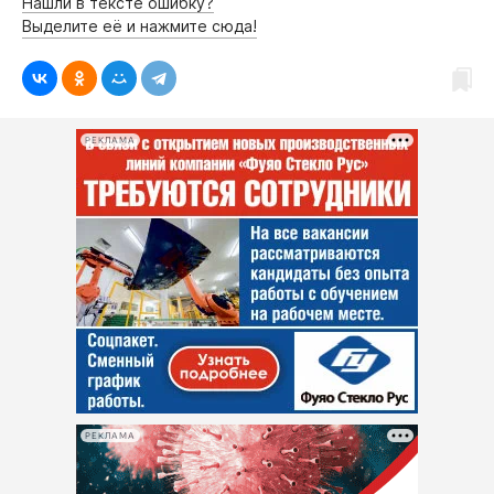
Нашли в тексте ошибку?
Выделите её и нажмите сюда!
РЕКЛАМА
РЕКЛАМА